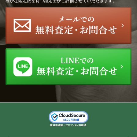
確かな鑑定眼を持つ鑑定士がご評価させていただきます。