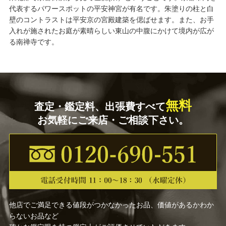
代表するパワースポットの平安神宮が有名です。朱塗りの柱と白
壁のコントラストは平安京の宮殿建築を偲ばせます。また、お手
入れが施されたお庭が素晴らしい東山の中腹にかけて境内が広が
る南禅寺です。
無料
査定・鑑定料、出張費すべて
お気軽にご来店・ご相談下さい。
他店でご満足できる値段がつかなかったお品、価値があるかわか
らないお品など