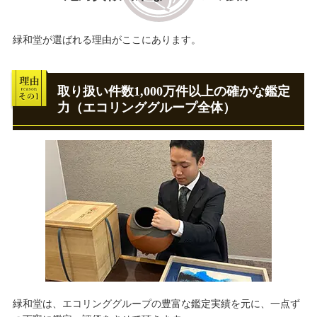
緑和堂が選ばれる理由がここにあります。
取り扱い件数1,000万件以上の確かな鑑定
力（エコリンググループ全体）
緑和堂は、エコリンググループの豊富な鑑定実績を元に、一点ず