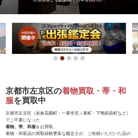
京都市左京区の
着物買取・帯・和
服
を買取中
京都市左京区（岩倉花園町・一乗寺宮ノ東町・下鴨前萩町など）
でご不要になった
着物、帯、和服
をお買取。
着物・和装品の買取経験豊富な鑑定士が、ご依頼いただいた品の