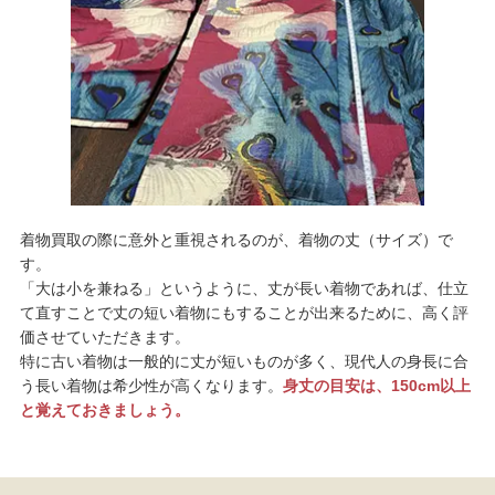
着物買取の際に意外と重視されるのが、着物の丈（サイズ）で
す。
「大は小を兼ねる」というように、丈が長い着物であれば、仕立
て直すことで丈の短い着物にもすることが出来るために、高く評
価させていただきます。
特に古い着物は一般的に丈が短いものが多く、現代人の身長に合
う長い着物は希少性が高くなります。
身丈の目安は、150cm以上
と覚えておきましょう。