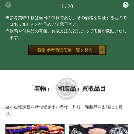
1
/
20
※参考買取価格は当日の価格であり、その価格を保証するもので
はありませんので予めご了承下さい。
※状態や付属品の有無、買取方法などによって価格が変動いたし
ます。
着物 参考買取価格一覧を見る
「着物」「和装品」買取品目
確かな鑑定眼を持つ鑑定士が着物・和服・和装品を出張にて買
取。