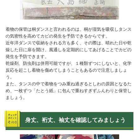
着物の保管は桐ダンスと言われるのは、桐が湿気を吸収しタンス
の気密性を高めてカビの発生を予防できるからです。
近年洋ダンスで収納をされる方も多く、その際は、晴れた日や乾
燥した日に扉を開け、風通しを定期的にしてあげることでカビの
発生を予防できます。
乾燥剤、防虫剤は併用可能ですが、１種類ずつにしないと、化学
反応を起こし着物を傷めてしまうこともあるので注意しましょ
う。
また、タンスの中で着物をつみ重ね過ぎるとしわの原因となるた
め、一枚ずつ「たとう紙」に包んで重ねすぎずふんわりと保管し
ましょう。
身丈、裄丈、袖丈を確認してみましょう