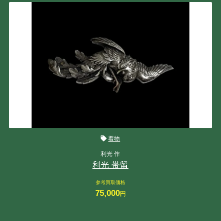
着物
利光 作
利光 帯留
参考買取価格
75,000
円