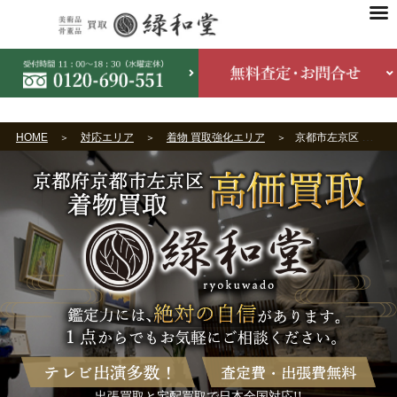
HOME
対応エリア
着物 買取強化エリア
京都市左京区 着物買取
出張買取と宅配買取で日本全国対応!!