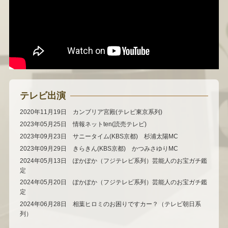
テレビ出演
2020年11月19日 カンブリア宮殿(テレビ東京系列)
2023年05月25日 情報ネットten(読売テレビ)
2023年09月23日 サニータイム(KBS京都) 杉浦太陽MC
2023年09月29日 きらきん(KBS京都) かつみさゆりMC
2024年05月13日 ぽかぽか（フジテレビ系列）芸能人のお宝ガチ鑑
定
2024年05月20日 ぽかぽか（フジテレビ系列）芸能人のお宝ガチ鑑
定
2024年06月28日 相葉ヒロミのお困りですカー？（テレビ朝日系
列）