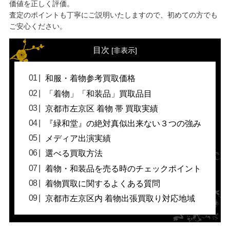
価値を正しく評価。
査定のポイントも丁寧にご説明いたしますので、初めての方でも
ご安心ください。
目次
[
非表示
]
和服・着物参考買取価格
「着物」「和装品」買取品目
京都市左京区 着物 帯 買取実績
『緑和堂』の絶対真似出来ない３つの強み
メディア出演実績
選べる買取方法
着物・和装品を売る時のチェックポイント
着物買取に関するよくある質問
京都市左京区内 着物出張買取り対応地域