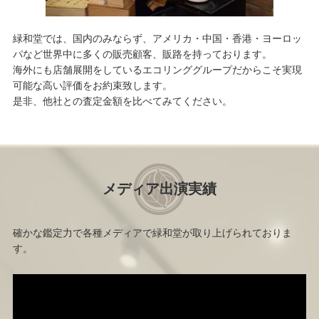
緑和堂では、国内のみならず、アメリカ・中国・香港・ヨーロッ
パなど世界中に多くの販売顧客、販路を持っております。
海外にも店舗展開をしているエコリンググループだからこそ実現
可能な高い評価をお約束致します。
是非、他社との査定金額を比べてみてください。
メディア出演実績
確かな鑑定力で各種メディアで緑和堂が取り上げられておりま
す。