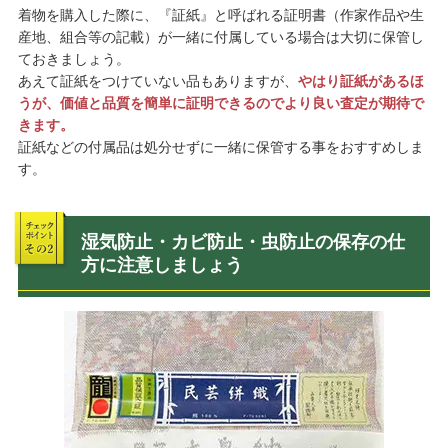
着物を購入した際に、『証紙』と呼ばれる証明書（作家作品や生
産地、組合等の記載）が一緒に付属している場合は大切に保管し
ておきましょう。
あえて証紙をつけていない品もありますが、
やはり証紙があるほ
うが、価値と品質を簡単に証明できるのでより良い査定が期待で
きます。
証紙などの付属品は処分せずに一緒に保管する事をおすすめしま
す。
湿気防止・カビ防止・虫防止の保存の仕
方に注意しましょう