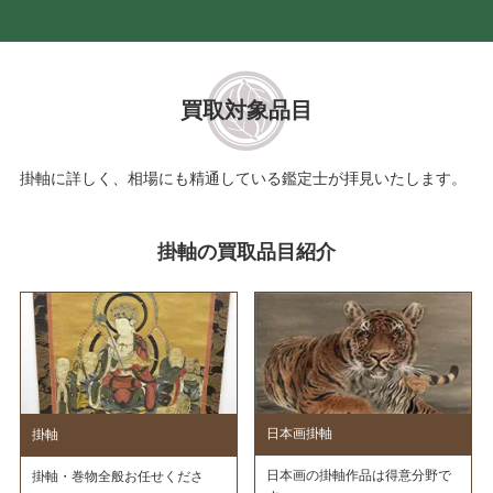
買取対象品目
掛軸に詳しく、相場にも精通している鑑定士が拝見いたします。
掛軸の買取品目紹介
日本画掛軸
掛軸
日本画の掛軸作品は得意分野で
掛軸・巻物全般お任せくださ