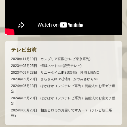
テレビ出演
2020年11月19日 カンブリア宮殿(テレビ東京系列)
2023年05月25日 情報ネットten(読売テレビ)
2023年09月23日 サニータイム(KBS京都) 杉浦太陽MC
2023年09月29日 きらきん(KBS京都) かつみさゆりMC
2024年05月13日 ぽかぽか（フジテレビ系列）芸能人のお宝ガチ鑑
定
2024年05月20日 ぽかぽか（フジテレビ系列）芸能人のお宝ガチ鑑
定
2024年06月28日 相葉ヒロミのお困りですカー？（テレビ朝日系
列）