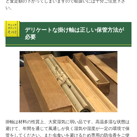
と査定額の下がってしまいますので取扱いには十分ご注意下さ
い。
デリケートな掛け軸は正しい保管方法が
必要
掛軸は材料の性質上、大変湿気に弱い品です。高温多湿な状態は
避けて、年間を通じて風通しが良く湿気や湿度が一定の環境で保
管をしてください。また虫食いを避けるため専用の防虫香をご使