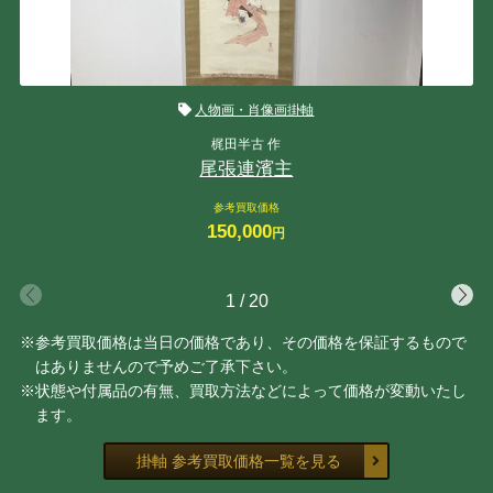
人物画・肖像画掛軸
梶田半古 作
尾張連濱主
参考買取価格
150,000
円
1
/
20
※参考買取価格は当日の価格であり、その価格を保証するもので
はありませんので予めご了承下さい。
※状態や付属品の有無、買取方法などによって価格が変動いたし
ます。
掛軸 参考買取価格一覧を見る