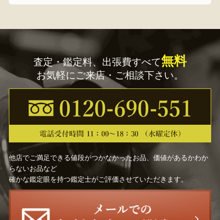
無料
査定・鑑定料、出張費すべて
お気軽にご来店・ご相談下さい。
他店でご満足できる値段がつかなかったお品、価値があるかわか
らないお品など
確かな鑑定眼を持つ鑑定士がご評価させていただきます。