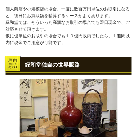
個人商店や小規模店の場合、一度に数百万円単位のお取引になる
と、後日にお買取額を精算するケースがよくあります。
緑和堂では、そういった高額なお取引の場合でも即日現金で、ご
対応させて頂きます。
仮に億単位のお取引の場合でも１０億円以内でしたら、１週間以
内に現金でご用意が可能です。
緑和堂独自の世界販路