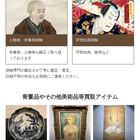
人物画・肖像画掛軸
浮世絵画掛軸
肖像画、人物画も幅広く取り扱
浮世絵画、版画など
っております
掛軸専門の鑑定士が丁寧に鑑定・査定。
詳細不明の作品もお気軽にご連絡ください。
骨董品やその他美術品等買取アイテム