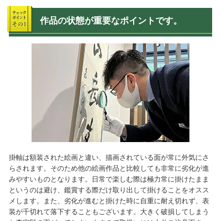
作品の状態が重要なポイントです。
掛軸は額装された絵画と違い、描画されている面が常に外気にさ
らされます。そのため他の絵画作品と比較しても非常に劣化が進
みやすいものとなります。日常で楽しむ際は極力常に掛けたまま
というのは避け、鑑賞する際だけ取り出して掛けることをオスス
メします。また、劣化が進むと掛けた時に自重に耐え切れず、表
装が千切れて落下することもございます。大きく破損してしまう