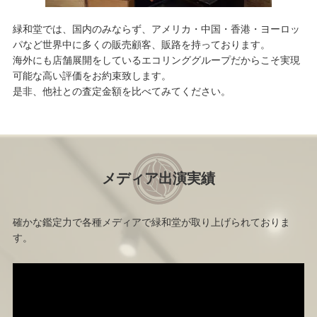
緑和堂では、国内のみならず、アメリカ・中国・香港・ヨーロッ
パなど世界中に多くの販売顧客、販路を持っております。
海外にも店舗展開をしているエコリンググループだからこそ実現
可能な高い評価をお約束致します。
是非、他社との査定金額を比べてみてください。
メディア出演実績
確かな鑑定力で各種メディアで緑和堂が取り上げられておりま
す。