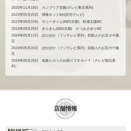
2020年11月19日 カンブリア宮殿(テレビ東京系列)
2023年05月25日 情報ネットten(読売テレビ)
2023年09月23日 サニータイム(KBS京都) 杉浦太陽MC
2023年09月29日 きらきん(KBS京都) かつみさゆりMC
2024年05月13日 ぽかぽか（フジテレビ系列）芸能人のお宝ガチ鑑
定
2024年05月20日 ぽかぽか（フジテレビ系列）芸能人のお宝ガチ鑑
定
2024年06月28日 相葉ヒロミのお困りですカー？（テレビ朝日系
列）
店舗情報