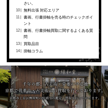
さい。
無料出張 対応エリア
書画、行書掛軸を売る時のチェックポイ
ント
書画、行書掛軸買取に関するよくある質
問
買取品目
掛軸コラム