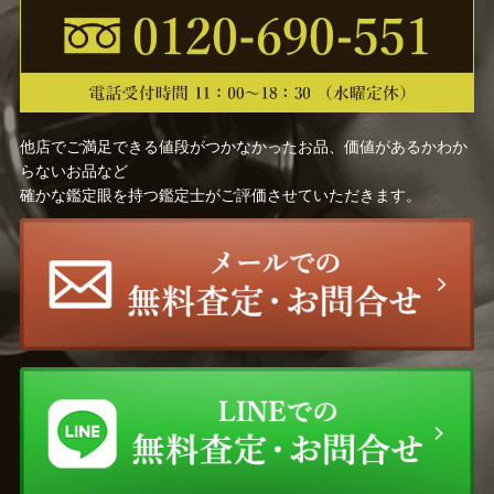
他店でご満足できる値段がつかなかったお品、価値があるかわか
らないお品など
確かな鑑定眼を持つ鑑定士がご評価させていただきます。