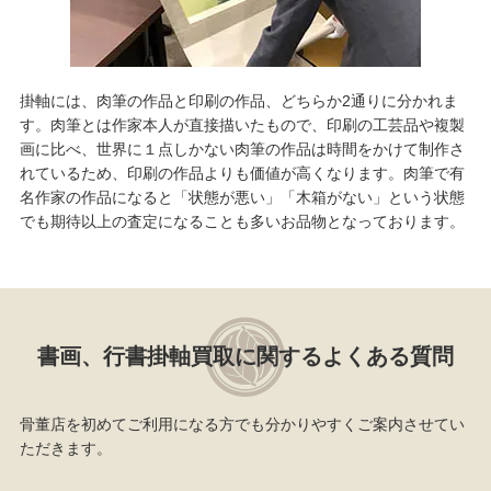
掛軸には、肉筆の作品と印刷の作品、どちらか2通りに分かれま
す。肉筆とは作家本人が直接描いたもので、印刷の工芸品や複製
画に比べ、世界に１点しかない肉筆の作品は時間をかけて制作さ
れているため、印刷の作品よりも価値が高くなります。肉筆で有
名作家の作品になると「状態が悪い」「木箱がない」という状態
でも期待以上の査定になることも多いお品物となっております。
書画、行書掛軸買取に関するよくある質問
骨董店を初めてご利用になる方でも分かりやすくご案内させてい
ただきます。