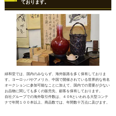
ております。
緑和堂では、国内のみならず、海外販路を多く保有しておりま
す。ヨーロッパやアメリカ、中国で開催されている世界的な有名
オークションに参加可能なことに加えて、国内での需要が少ない
お品物に関しても多くの販売先、顧客を保有しております。
自社グループでの海外取引件数は、４０ftといわれる大型コンテ
ナで年間１００本以上、商品数では、年間数十万点に及びます。