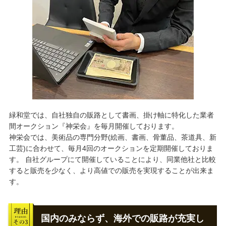
緑和堂では、自社独自の販路として書画、掛け軸に特化した業者
間オークション『神栄会』を毎月開催しております。
神栄会では、美術品の専門分野(絵画、書画、骨董品、茶道具、新
工芸)に合わせて、毎月4回のオークションを定期開催しておりま
す。 自社グループにて開催していることにより、同業他社と比較
すると販売を少なく、より高値での販売を実現することが出来ま
す。
国内のみならず、海外での販路が充実し