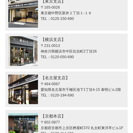
東京支店
〒165-0026
東京都中野区新井２丁目１-１６
TEL：0120-150-690
横浜支店
〒231-0013
神奈川県横浜市中区住吉町2丁目26
TEL：0120-050-690
名古屋支店
〒464-0067
愛知県名古屋市千種区池下1丁目4-15 泰明ビル1階
TEL：0120-194-690
京都本店
〒602-0877
京都府京都市上京区桝屋町370 丸太町東洋亭ビル1F