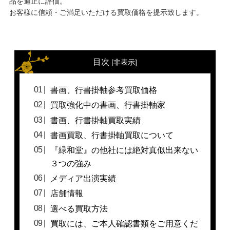
品を適正に評価。
お客様に信頼・ご満足いただける買取価格を提示致します。
目次
[
非表示
]
書画、行書掛軸参考買取価格
買取強化中の書画、行書掛軸家
書画、行書掛軸買取実績
書画買取、行書掛軸買取について
『緑和堂』の他社には絶対真似出来ない
３つの強み
メディア出演実績
店舗情報
選べる買取方法
買取には、ご本人確認書類をご用意くだ