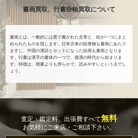
書画買取、行書掛軸買取について
書画とは、一般的には墨で書かれた文章と、絵が一つにまと
められたものを指します。日本古来の絵巻物も書画にあたり
ますし、中国の漢詩とセットになった絵画も書画となりま
す。行書は漢字の書体の一つで、後漢の時代から始まりま
す。特徴は、楷書よりも滑らかで、読みやすいという点でし
ょう。
無料
査定・鑑定料、出張費すべて
お気軽にご来店・ご相談下さい。