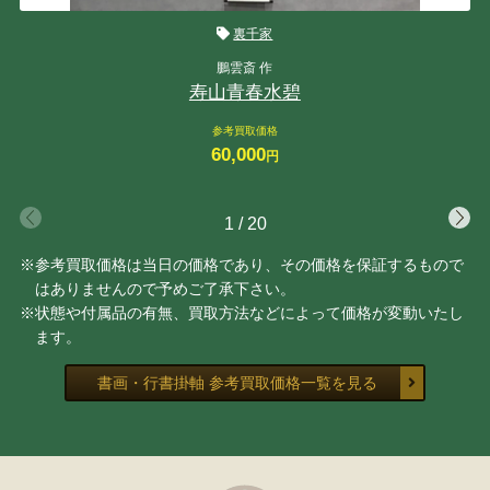
裏千家
鵬雲斎 作
寿山青春水碧
参考買取価格
60,000
円
1
/
20
※参考買取価格は当日の価格であり、その価格を保証するもので
はありませんので予めご了承下さい。
※状態や付属品の有無、買取方法などによって価格が変動いたし
ます。
書画・行書掛軸 参考買取価格一覧を見る