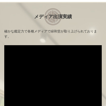
メディア出演実績
確かな鑑定力で各種メディアで緑和堂が取り上げられておりま
す。