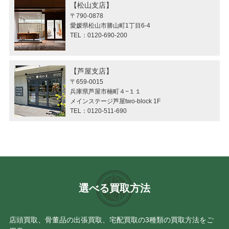
松山支店
〒790-0878
愛媛県松山市勝山町1丁目6-4
TEL：0120-690-200
芦屋支店
〒659-0015
兵庫県芦屋市楠町４−１１
メインステージ芦屋two-block 1F
TEL：0120-511-690
選べる買取方法
店頭買取、骨董品の出張買取、宅配買取の3種類の買取方法をご