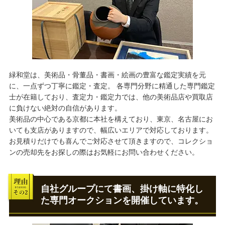
緑和堂は、美術品・骨董品・書画・絵画の豊富な鑑定実績を元
に、一点ずつ丁寧に鑑定・査定。 各専門分野に精通した専門鑑定
士が在籍しており、査定力・鑑定力では、他の美術品店や買取店
に負けない絶対の自信があります。
美術品の中心である京都に本社を構えており、東京、名古屋にお
いても支店がありますので、幅広いエリアで対応しております。
お見積りだけでも喜んでご対応させて頂きますので、コレクショ
ンの売却先をお探しの際はお気軽にお問い合わせください。
自社グループにて書画、掛け軸に特化し
た専門オークションを開催しています。