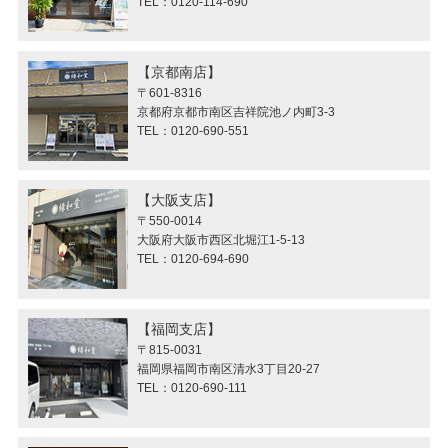
TEL：0120-114-690
京都南店
〒601-8316
京都府京都市南区吉祥院池ノ内町3-3
TEL：0120-690-551
大阪支店
〒550-0014
大阪府大阪市西区北堀江1-5-13
TEL：0120-694-690
福岡支店
〒815-0031
福岡県福岡市南区清水3丁目20-27
TEL：0120-690-111