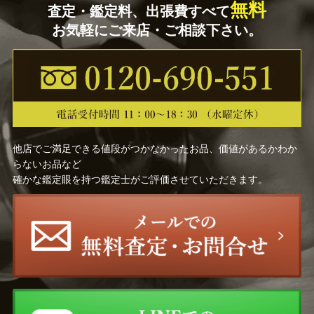
無料
査定・鑑定料、出張費すべて
お気軽にご来店・ご相談下さい。
他店でご満足できる値段がつかなかったお品、価値があるかわか
らないお品など
確かな鑑定眼を持つ鑑定士がご評価させていただきます。