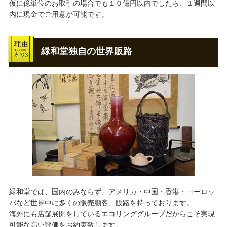
仮に億単位のお取引の場合でも１０億円以内でしたら、１週間以
内に現金でご用意が可能です。
緑和堂独自の世界販路
緑和堂では、国内のみならず、アメリカ・中国・香港・ヨーロッ
パなど世界中に多くの販売顧客、販路を持っております。
海外にも店舗展開をしているエコリンググループだからこそ実現
可能な高い評価をお約束致します。