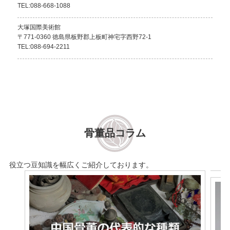
TEL:088-668-1088
大塚国際美術館
〒771-0360 徳島県板野郡上板町神宅字西野72-1
TEL:088-694-2211
骨董品コラム
役立つ豆知識を幅広くご紹介しております。