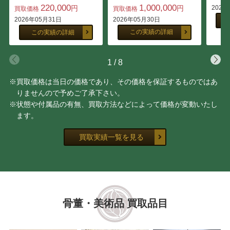
220,000
1,000,000
円
円
2026
買取価格
買取価格
2026年05月31日
2026年05月30日
この実績の詳細
この実績の詳細
1
/
8
※買取価格は当日の価格であり、その価格を保証するものではあ
りませんので予めご了承下さい。
※状態や付属品の有無、買取方法などによって価格が変動いたし
ます。
買取実績一覧を見る
骨董・美術品 買取品目