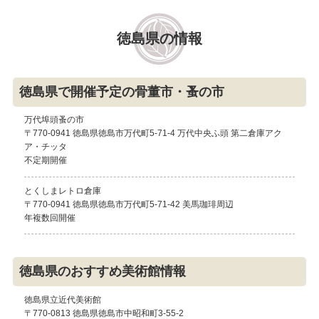
徳島県の情報
徳島県で開催予定の骨董市・蚤の市
万代埠頭蚤の市
〒770-0941 徳島県徳島市万代町5-71-4 万代中央ふ頭 第二倉庫アク
ア・チッタ
不定期開催
とくしまレトロ倉庫
〒770-0941 徳島県徳島市万代町5-71-42 美馬珈琲周辺
年複数回開催
徳島県のおすすめ美術館情報
徳島県立近代美術館
〒770-0813 徳島県徳島市中昭和町3-55-2