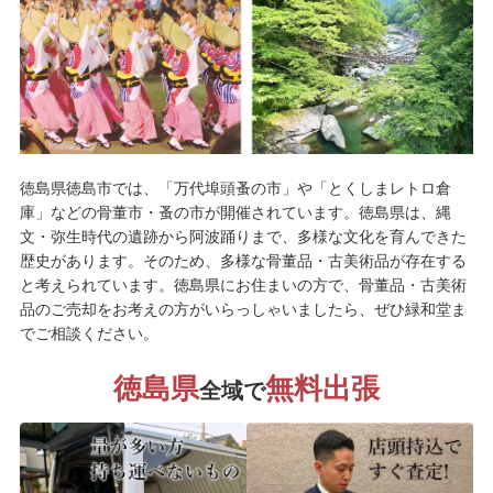
徳島県徳島市では、「万代埠頭蚤の市」や「とくしまレトロ倉
庫」などの骨董市・蚤の市が開催されています。徳島県は、縄
文・弥生時代の遺跡から阿波踊りまで、多様な文化を育んできた
歴史があります。そのため、多様な骨董品・古美術品が存在する
と考えられています。徳島県にお住まいの方で、骨董品・古美術
品のご売却をお考えの方がいらっしゃいましたら、ぜひ緑和堂ま
でご相談ください。
徳島県
無料出張
全域で