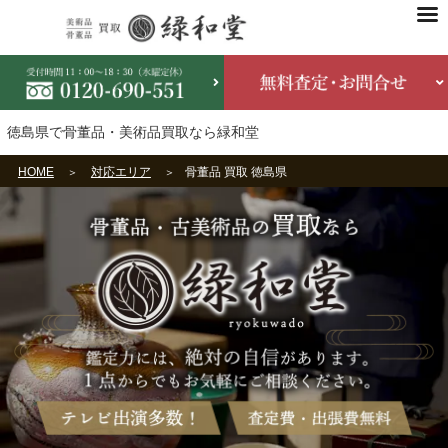
徳島県で骨董品・美術品買取なら緑和堂
HOME
対応エリア
骨董品 買取 徳島県