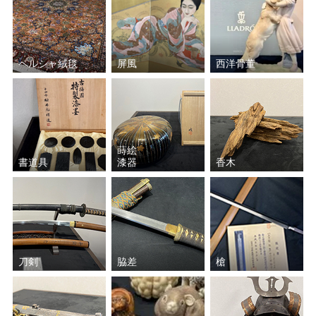
ペルシャ絨毯
屏風
西洋骨董
蒔絵
書道具
漆器
香木
刀剣
脇差
槍