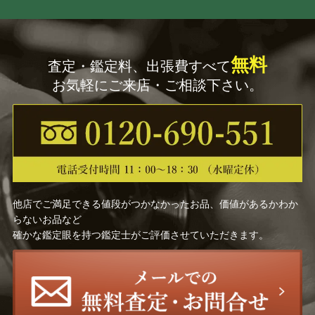
無料
査定・鑑定料、出張費すべて
お気軽にご来店・ご相談下さい。
他店でご満足できる値段がつかなかったお品、価値があるかわか
らないお品など
確かな鑑定眼を持つ鑑定士がご評価させていただきます。