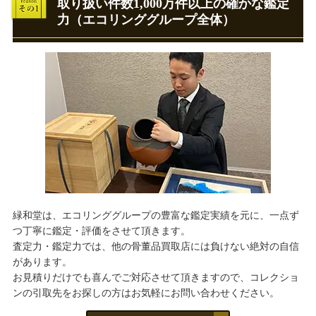
取り扱い件数1,000万件以上の確かな鑑定
力（エコリンググループ全体）
緑和堂は、エコリンググループの豊富な鑑定実績を元に、一点ず
つ丁寧に鑑定・評価をさせて頂きます。
査定力・鑑定力では、他の骨董品買取店には負けない絶対の自信
があります。
お見積りだけでも喜んでご対応させて頂きますので、コレクショ
ンの引取先をお探しの方はお気軽にお問い合わせください。