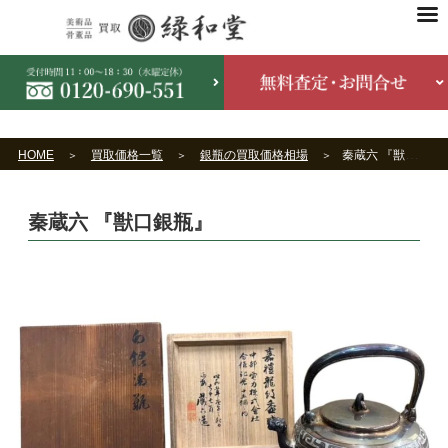
HOME
買取価格一覧
銀瓶の買取価格相場
秦蔵六 『獣口銀瓶』
秦蔵六 『獣口銀瓶』