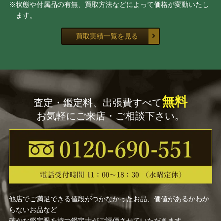
※状態や付属品の有無、買取方法などによって価格が変動いたし
ます。
買取実績一覧を見る
無料
査定・鑑定料、出張費すべて
お気軽にご来店・ご相談下さい。
他店でご満足できる値段がつかなかったお品、価値があるかわか
らないお品など
確かな鑑定眼を持つ鑑定士がご評価させていただきます。