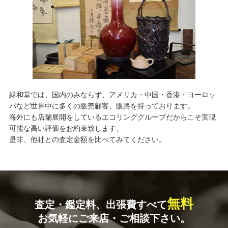
緑和堂では、国内のみならず、アメリカ・中国・香港・ヨーロッ
パなど世界中に多くの販売顧客、販路を持っております。
海外にも店舗展開をしているエコリンググループだからこそ実現
可能な高い評価をお約束致します。
是非、他社との査定金額を比べてみてください。
無料
査定・鑑定料、出張費すべて
お気軽にご来店・ご相談下さい。