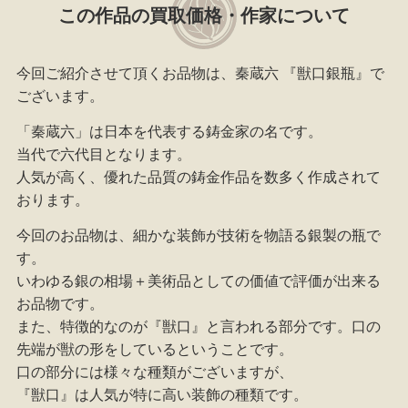
この作品の買取価格・作家について
今回ご紹介させて頂くお品物は、秦蔵六 『獣口銀瓶』で
ございます。
「秦蔵六」は日本を代表する鋳金家の名です。
当代で六代目となります。
人気が高く、優れた品質の鋳金作品を数多く作成されて
おります。
今回のお品物は、細かな装飾が技術を物語る銀製の瓶で
す。
いわゆる銀の相場＋美術品としての価値で評価が出来る
お品物です。
また、特徴的なのが『獣口』と言われる部分です。口の
先端が獣の形をしているということです。
口の部分には様々な種類がございますが、
『獣口』は人気が特に高い装飾の種類です。