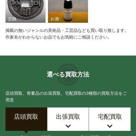
古銭
お酒
掲載の無いジャンルの美術品・工芸品なども買い取り致します。
作家名がわからないお品でもお気軽にご相談ください。
選べる買取方法
店頭買取、骨董品の出張買取、宅配買取の3種類の買取方法をご
用意
店頭買取
出張買取
宅配買取