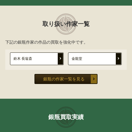
取り扱い作家一覧
下記の銀瓶作家の作品の買取を強化中です。
鈴木 長翁斎
金龍堂
銀瓶の作家一覧を見る
銀瓶買取実績