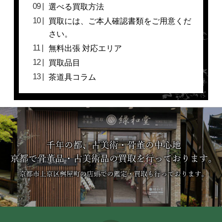
選べる買取方法
買取には、ご本人確認書類をご用意くだ
さい。
無料出張 対応エリア
買取品目
茶道具コラム