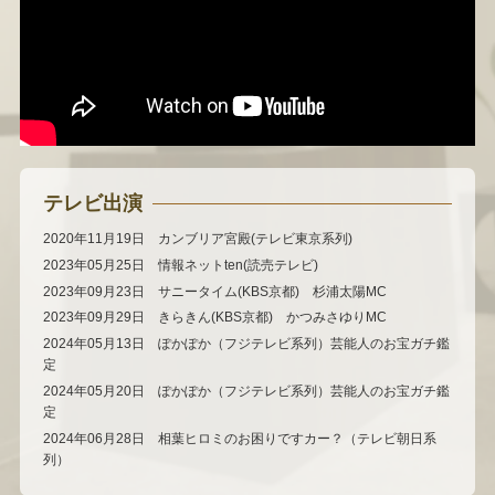
テレビ出演
2020年11月19日 カンブリア宮殿(テレビ東京系列)
2023年05月25日 情報ネットten(読売テレビ)
2023年09月23日 サニータイム(KBS京都) 杉浦太陽MC
2023年09月29日 きらきん(KBS京都) かつみさゆりMC
2024年05月13日 ぽかぽか（フジテレビ系列）芸能人のお宝ガチ鑑
定
2024年05月20日 ぽかぽか（フジテレビ系列）芸能人のお宝ガチ鑑
定
2024年06月28日 相葉ヒロミのお困りですカー？（テレビ朝日系
列）