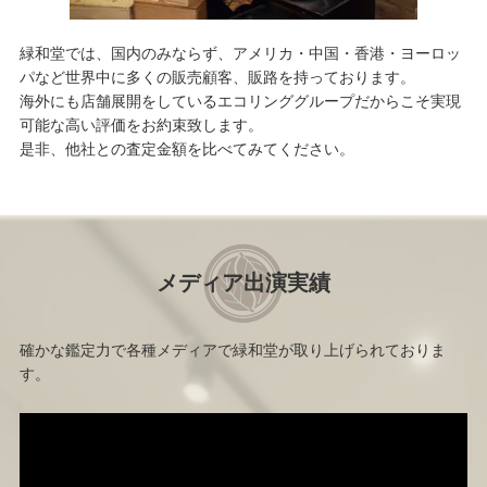
緑和堂では、国内のみならず、アメリカ・中国・香港・ヨーロッ
パなど世界中に多くの販売顧客、販路を持っております。
海外にも店舗展開をしているエコリンググループだからこそ実現
可能な高い評価をお約束致します。
是非、他社との査定金額を比べてみてください。
メディア出演実績
確かな鑑定力で各種メディアで緑和堂が取り上げられておりま
す。