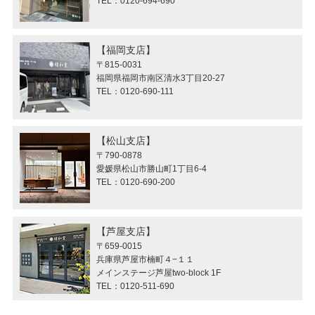
TEL：0120-694-690
福岡支店
〒815-0031
福岡県福岡市南区清水3丁目20-27
TEL：0120-690-111
松山支店
〒790-0878
愛媛県松山市勝山町1丁目6-4
TEL：0120-690-200
芦屋支店
〒659-0015
兵庫県芦屋市楠町４−１１
メインステージ芦屋two-block 1F
TEL：0120-511-690