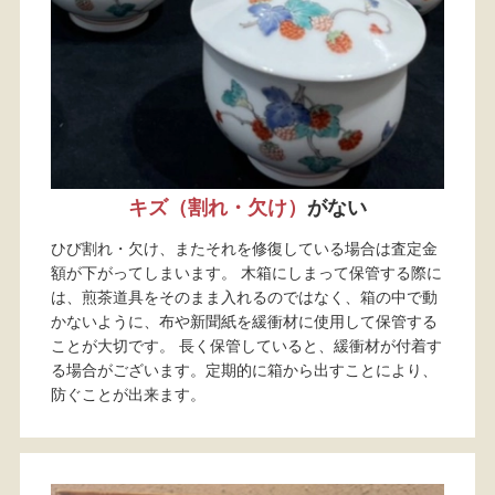
キズ（割れ・欠け）
がない
ひび割れ・欠け、またそれを修復している場合は査定金
額が下がってしまいます。 木箱にしまって保管する際に
は、煎茶道具をそのまま入れるのではなく、箱の中で動
かないように、布や新聞紙を緩衝材に使用して保管する
ことが大切です。 長く保管していると、緩衝材が付着す
る場合がございます。定期的に箱から出すことにより、
防ぐことが出来ます。