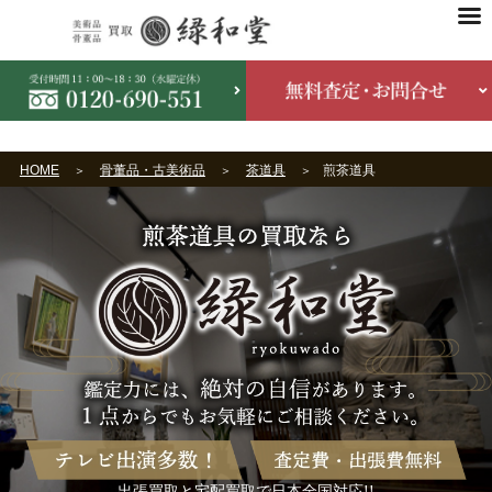
HOME
骨董品・古美術品
茶道具
煎茶道具
出張買取と宅配買取で日本全国対応!!