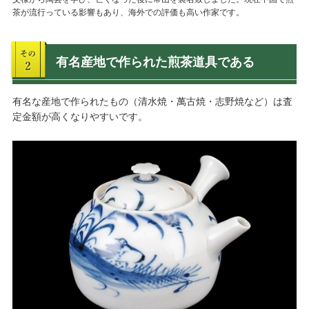
茶が流行っている影響もあり、海外での評価も高い作家です。
有名産地で作られた煎茶道具である
有名な産地で作られたもの（清水焼・萬古焼・志野焼など）は査
定金額が高くなりやすいです。