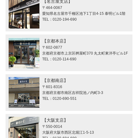
名古屋支店
〒464-0067
愛知県名古屋市千種区池下1丁目4-15 泰明ビル1階
TEL：0120-194-690
京都本店
〒602-0877
京都府京都市上京区桝屋町370 丸太町東洋亭ビル1F
TEL：0120-114-690
京都南店
〒601-8316
京都府京都市南区吉祥院池ノ内町3-3
TEL：0120-690-551
大阪支店
〒550-0014
大阪府大阪市西区北堀江1-5-13