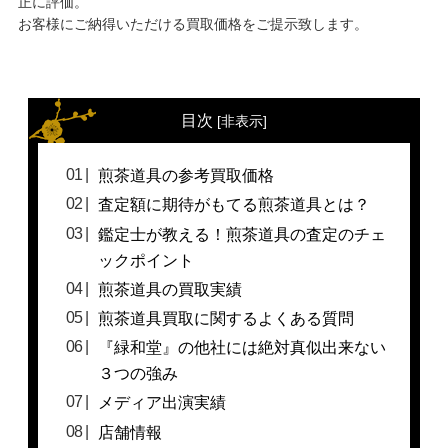
正に評価。
お客様にご納得いただける買取価格をご提示致します。
目次
[
非表示
]
煎茶道具の参考買取価格
査定額に期待がもてる煎茶道具とは？
鑑定士が教える！煎茶道具の査定のチェ
ックポイント
煎茶道具の買取実績
煎茶道具買取に関するよくある質問
『緑和堂』の他社には絶対真似出来ない
３つの強み
メディア出演実績
店舗情報