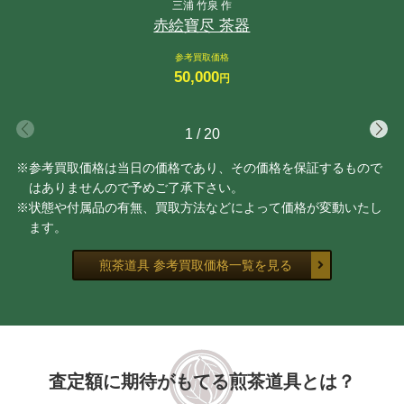
三浦 竹泉 作
赤絵寶尽 茶器
参考買取価格
50,000
円
1
/
20
※参考買取価格は当日の価格であり、その価格を保証するもので
はありませんので予めご了承下さい。
※状態や付属品の有無、買取方法などによって価格が変動いたし
ます。
煎茶道具 参考買取価格一覧を見る
査定額に期待がもてる煎茶道具とは？