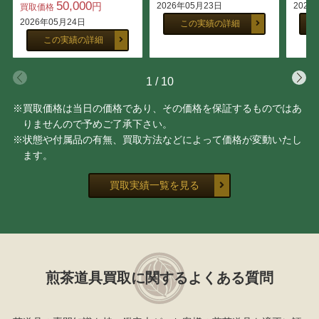
50,000
円
2026年05月23日
2026
買取価格
2026年05月24日
この実績の詳細
この実績の詳細
1
/
10
※買取価格は当日の価格であり、その価格を保証するものではあ
りませんので予めご了承下さい。
※状態や付属品の有無、買取方法などによって価格が変動いたし
ます。
買取実績一覧を見る
煎茶道具買取に関するよくある質問