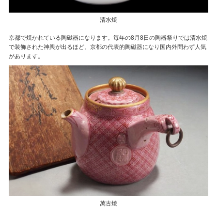
清水焼
京都で焼かれている陶磁器になります。毎年の8月8日の陶器祭りでは清水焼
で装飾された神輿が出るほど、京都の代表的陶磁器になり国内外問わず人気
があります。
萬古焼