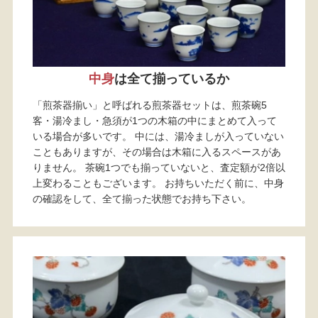
中身
は全て揃っているか
「煎茶器揃い」と呼ばれる煎茶器セットは、煎茶碗5
客・湯冷まし・急須が1つの木箱の中にまとめて入って
いる場合が多いです。 中には、湯冷ましが入っていない
こともありますが、その場合は木箱に入るスペースがあ
りません。 茶碗1つでも揃っていないと、査定額が2倍以
上変わることもございます。 お持ちいただく前に、中身
の確認をして、全て揃った状態でお持ち下さい。