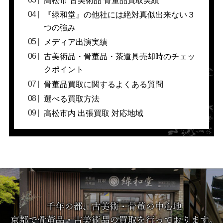
高松市 古美術品 骨董品買取実績
『緑和堂』の他社には絶対真似出来ない３
つの強み
メディア出演実績
古美術品・骨董品・茶道具売却時のチェッ
クポイント
骨董品買取に関するよくある質問
選べる買取方法
高松市内 出張買取 対応地域