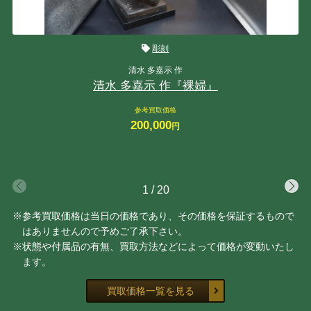
彫刻
清水 多嘉示 作
清水 多嘉示 作『裸婦』
参考買取価格
200,000
円
1
/
20
※参考買取価格は当日の価格であり、その価格を保証するもので
はありませんので予めご了承下さい。
※状態や付属品の有無、買取方法などによって価格が変動いたし
ます。
買取価格一覧を見る