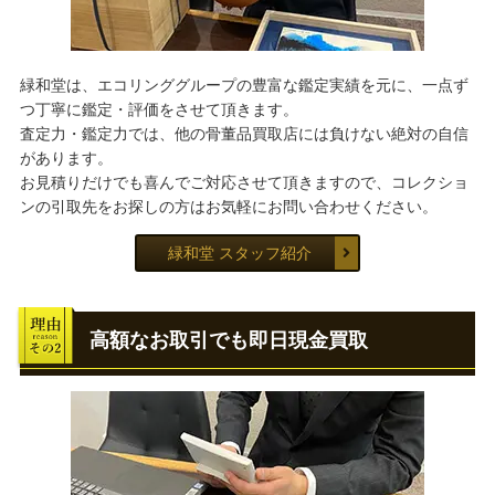
緑和堂は、エコリンググループの豊富な鑑定実績を元に、一点ず
つ丁寧に鑑定・評価をさせて頂きます。
査定力・鑑定力では、他の骨董品買取店には負けない絶対の自信
があります。
お見積りだけでも喜んでご対応させて頂きますので、コレクショ
ンの引取先をお探しの方はお気軽にお問い合わせください。
緑和堂 スタッフ紹介
高額なお取引でも即日現金買取