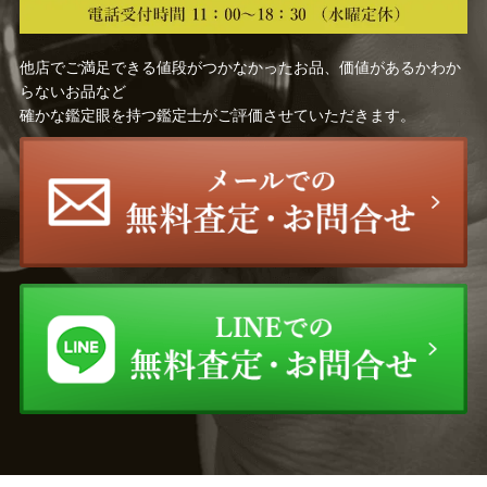
他店でご満足できる値段がつかなかったお品、価値があるかわか
らないお品など
確かな鑑定眼を持つ鑑定士がご評価させていただきます。