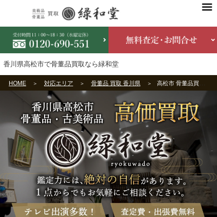
香川県高松市で骨董品買取なら緑和堂
HOME
対応エリア
骨董品 買取 香川県
高松市 骨董品買取