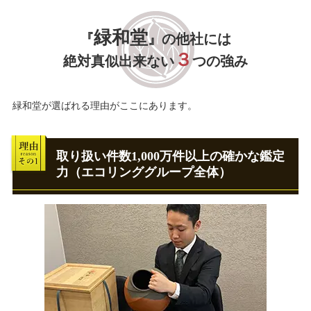
緑和堂
『
』の他社には
３
絶対真似出来ない
つの強み
緑和堂が選ばれる理由がここにあります。
取り扱い件数1,000万件以上の確かな鑑定
力（エコリンググループ全体）