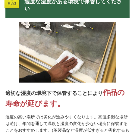
適度な湿度がある環境で保管してくださ
い
作品の
適切な湿度の環境下で保管することにより
寿命が延びます。
湿度の高い場所では劣化が進みやすくなります。高温多湿な場所
は避け、年間を通して温度と湿度の変化が少ない場所に保管する
ことをおすすめします。(革製品など湿度が低すぎると劣化するも