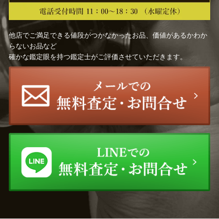
他店でご満足できる値段がつかなかったお品、価値があるかわか
らないお品など
確かな鑑定眼を持つ鑑定士がご評価させていただきます。