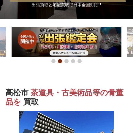
出張買取と宅配買取で日本全国対応!!
高松市
茶道具・古美術品等の骨董
品を
買取