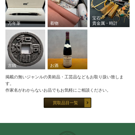
宝石
万年筆
着物
貴金属・時計
古銭
お酒
掲載の無いジャンルの美術品・工芸品などもお取り扱い致しま
す。
作家名がわからないお品でもお気軽にご相談ください。
買取品目一覧