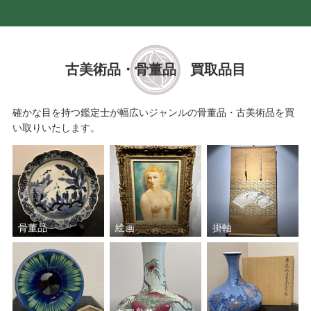
古美術品・骨董品 買取品目
確かな目を持つ鑑定士が幅広いジャンルの骨董品・古美術品を買
い取りいたします。
骨董品
絵画
掛軸