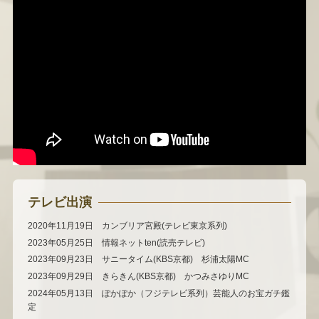
テレビ出演
2020年11月19日 カンブリア宮殿(テレビ東京系列)
2023年05月25日 情報ネットten(読売テレビ)
2023年09月23日 サニータイム(KBS京都) 杉浦太陽MC
2023年09月29日 きらきん(KBS京都) かつみさゆりMC
2024年05月13日 ぽかぽか（フジテレビ系列）芸能人のお宝ガチ鑑
定