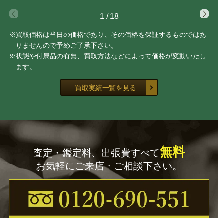
1
/
18
※買取価格は当日の価格であり、その価格を保証するものではあ
りませんので予めご了承下さい。
※状態や付属品の有無、買取方法などによって価格が変動いたし
ます。
買取実績一覧を見る
無料
査定・鑑定料、出張費すべて
お気軽にご来店・ご相談下さい。