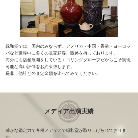
緑和堂では、国内のみならず、アメリカ・中国・香港・ヨーロッ
パなど世界中に多くの販売顧客、販路を持っております。
海外にも店舗展開をしているエコリンググループだからこそ実現
可能な高い評価をお約束致します。
是非、他社との査定金額を比べてみてください。
メディア出演実績
確かな鑑定力で各種メディアで緑和堂が取り上げられておりま
す。