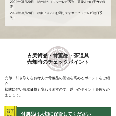
2024年05月20日 ぽかぽか（フジテレビ系列）芸能人のお宝ガチ鑑
定
2024年06月28日 相葉ヒロミのお困りですカー？（テレビ朝日系
列）
古美術品・骨董品・茶道具
売却時のチェックポイント
売却・引き取りをお考えの骨董品の価値を高めるポイントをご紹
介。
状態に伴い買取価格も変わりますので、以下のポイントを確かめ
ましょう。
付属品は大切に保管してください