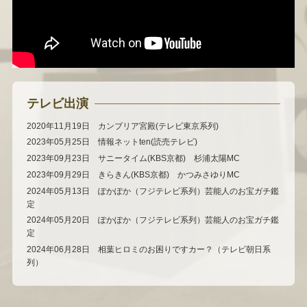
テレビ出演
2020年11月19日 カンブリア宮殿(テレビ東京系列)
2023年05月25日 情報ネットten(読売テレビ)
2023年09月23日 サニータイム(KBS京都) 杉浦太陽MC
2023年09月29日 きらきん(KBS京都) かつみさゆりMC
2024年05月13日 ぽかぽか（フジテレビ系列）芸能人のお宝ガチ鑑
定
2024年05月20日 ぽかぽか（フジテレビ系列）芸能人のお宝ガチ鑑
定
2024年06月28日 相葉ヒロミのお困りですカー？（テレビ朝日系
列）