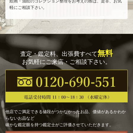
絵画・油絵のコレクション整理をお考えの際は、是非、お気
軽にご相談下さい。
無料
査定・鑑定料、出張費すべて
お気軽にご来店・ご相談下さい。
他店でご満足できる値段がつかなかったお品、価値があるかわか
らないお品など
確かな鑑定眼を持つ鑑定士がご評価させていただきます。