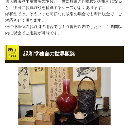
個人商店や小規模店の場合、一度に数百万円単位のお取引になる
と、後日にお買取額を精算するケースがよくあります。
緑和堂では、そういった高額なお取引の場合でも即日現金で、ご
対応させて頂きます。
仮に億単位のお取引の場合でも１０億円以内でしたら、１週間以
内に現金でご用意が可能です。
緑和堂独自の世界販路