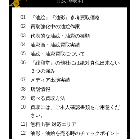
目次
[
非表示
]
『油絵』『油彩』参考買取価格
買取強化中の油絵作家
代表的な油絵・油彩の種類
油彩画・油絵買取実績
油絵・油彩買取について
『緑和堂』の他社には絶対真似出来ない
３つの強み
メディア出演実績
店舗情報
選べる買取方法
買取には、ご本人確認書類をご用意くだ
さい。
無料出張 対応エリア
油彩・油絵を売る時のチェックポイント