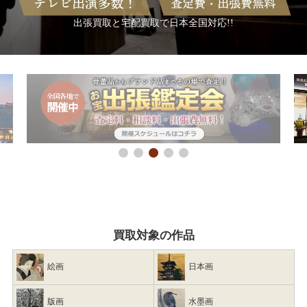
出張買取と宅配買取で日本全国対応!!
買取対象の作品
絵画
日本画
版画
水墨画