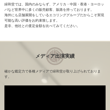
緑和堂では、国内のみならず、アメリカ・中国・香港・ヨーロッ
パなど世界中に多くの販売顧客、販路を持っております。
海外にも店舗展開をしているエコリンググループだからこそ実現
可能な高い評価をお約束致します。
是非、他社との査定金額を比べてみてください。
メディア出演実績
確かな鑑定力で各種メディアで緑和堂が取り上げられておりま
す。