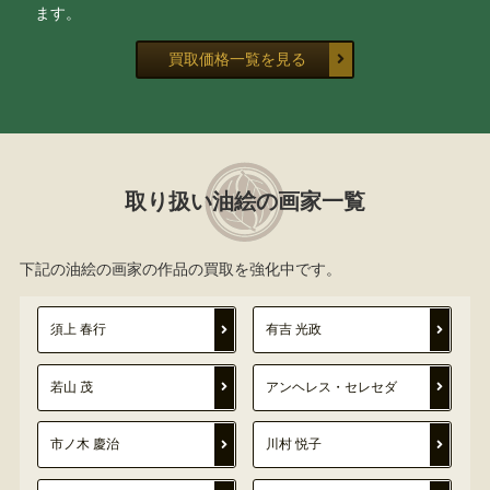
ます。
買取価格一覧を見る
取り扱い油絵の画家一覧
下記の油絵の画家の作品の買取を強化中です。
須上 春行
有吉 光政
若山 茂
アンヘレス・セレセダ
市ノ木 慶治
川村 悦子