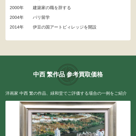
2000年
建築家の職を辞する
2004年
パリ留学
2014年
伊豆の国アートビィレッジを開設
中西 繁作品 参考買取価格
洋画家 中西 繁の作品、緑和堂でご評価する場合の一例をご紹介