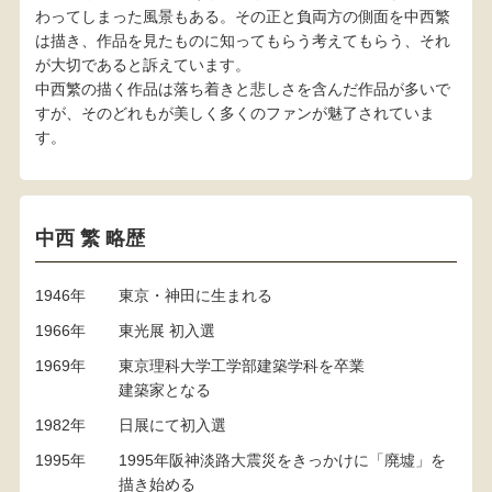
わってしまった風景もある。その正と負両方の側面を中西繁
は描き、作品を見たものに知ってもらう考えてもらう、それ
が大切であると訴えています。
中西繁の描く作品は落ち着きと悲しさを含んだ作品が多いで
すが、そのどれもが美しく多くのファンが魅了されていま
す。
中西 繁 略歴
1946年
東京・神田に生まれる
1966年
東光展 初入選
1969年
東京理科大学工学部建築学科を卒業
建築家となる
1982年
日展にて初入選
1995年
1995年阪神淡路大震災をきっかけに「廃墟」を
描き始める