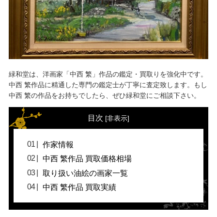
緑和堂は、洋画家「中西 繁」作品の鑑定・買取りを強化中です。
中西 繁作品に精通した専門の鑑定士が丁寧に査定致します。もし
中西 繁の作品をお持ちでしたら、ぜひ緑和堂にご相談下さい。
目次
[
非表示
]
作家情報
中西 繁作品 買取価格相場
取り扱い油絵の画家一覧
中西 繁作品 買取実績