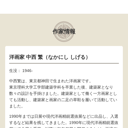
作家情報
洋画家 中西 繁（なかにし しげる）
生没： 1946-
中西繁は、東京都神田で生まれた洋画家です。
東京理科大学工学部建築学科を卒業した後、建築家となり
数々の設計を手掛けました。建築家として働く一方画家とし
ても活動し、建築家と画家の二足の草鞋を履いて活動してい
ました。
1990年までは日展や現代洋画精鋭選抜展などに出品し、入選
するなど結果を残してきました。1990年に現代洋画精鋭選抜