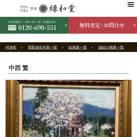
HOME
買取強化作家一覧
絵画家一覧
油絵の画家一覧
中西 繁