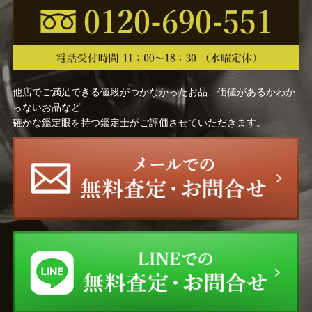
他店でご満足できる値段がつかなかったお品、価値があるかわか
らないお品など
確かな鑑定眼を持つ鑑定士がご評価させていただきます。