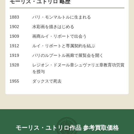
モーリス・ユトリロ 略歴
1883
パリ・モンマルトルに生まれる
1902
水彩画を描きはじめる
1909
画商ルイ・リボートで出会う
1912
ルイ・リボートと専属契約を結ぶ
1919
パリのルプートル画廊で展覧会を開く
1928
レジオン・ドヌール章シュヴァリエ章教育功労賞
を授与
1955
ダックスで死去
モーリス・ユトリロ作品 参考買取価格