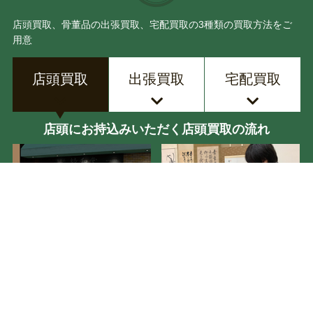
店頭買取、骨董品の出張買取、宅配買取の3種類の買取方法をご
用意
店頭買取
出張買取
宅配買取
店頭にお持込みいただく店頭買取の流れ