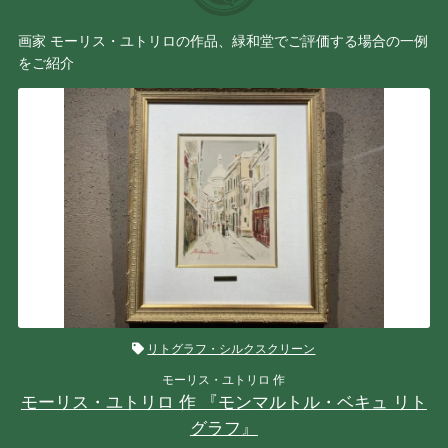
画家 モーリス・ユトリロの作品、緑和堂でご評価する場合の一例
をご紹介
リトグラフ・シルクスクリーン
モーリス・ユトリロ 作
モーリス・ユトリロ 作 『モンマルトル・ベキュ リト
グラフ』