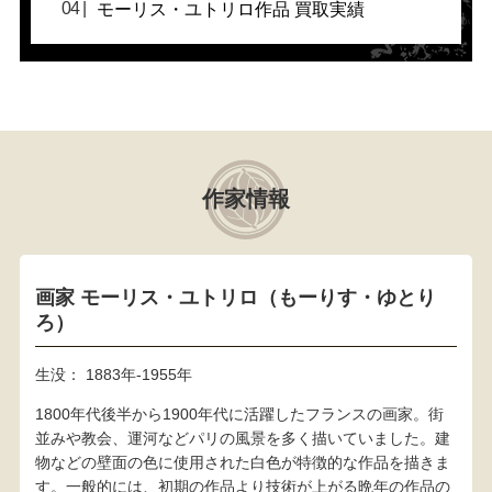
モーリス・ユトリロ作品 買取実績
作家情報
画家 モーリス・ユトリロ（もーりす・ゆとり
ろ）
生没： 1883年-1955年
1800年代後半から1900年代に活躍したフランスの画家。街
並みや教会、運河などパリの風景を多く描いていました。建
物などの壁面の色に使用された白色が特徴的な作品を描きま
す。一般的には、初期の作品より技術が上がる晩年の作品の