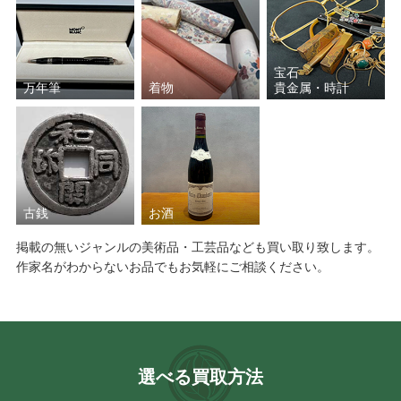
宝石
万年筆
着物
貴金属・時計
古銭
お酒
掲載の無いジャンルの美術品・工芸品なども買い取り致します。
作家名がわからないお品でもお気軽にご相談ください。
選べる買取方法