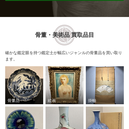
骨董・美術品 買取品目
確かな鑑定眼を持つ鑑定士が幅広いジャンルの骨董品を買い取り
ます。
骨董品
絵画
掛軸