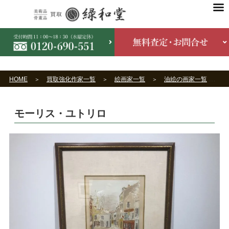
HOME
買取強化作家一覧
絵画家一覧
油絵の画家一覧
モーリス・ユトリロ