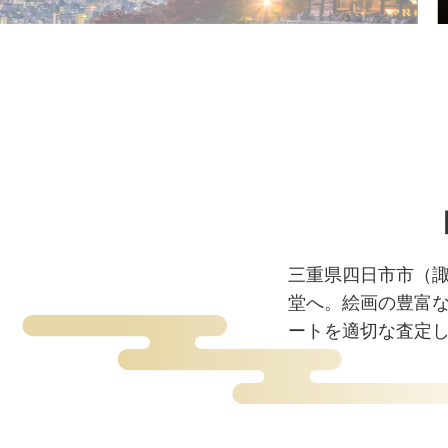
三重県四日市市（
堂へ。絵画の豊富
ートを適切な査定