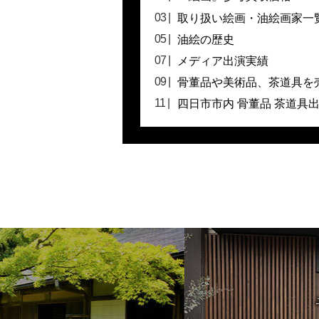
取り扱い絵画・油絵画家一
油絵の歴史
メディア出演実績
骨董品や美術品、茶道具を
四日市市内 骨董品 茶道具