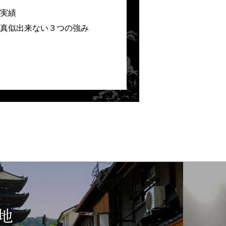
実績
真似出来ない３つの強み