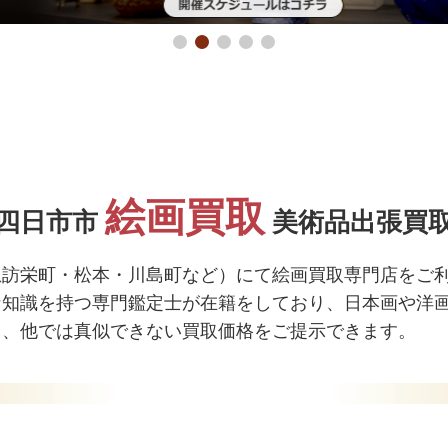
絵画買取
四日市市
美術品出張買
諏訪栄町・松本・川島町など）にて絵画買取専門店をご
な知識を持つ専門鑑定士が在籍をしており、日本画や洋
し、他では真似できない買取価格をご提示できます。