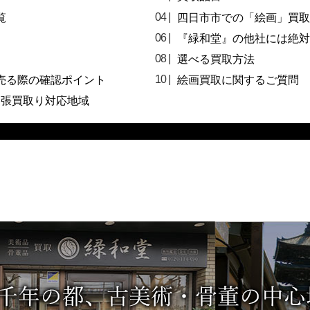
覧
四日市市での「絵画」買取
『緑和堂』の他社には絶対
選べる買取方法
売る際の確認ポイント
絵画買取に関するご質問
出張買取り対応地域