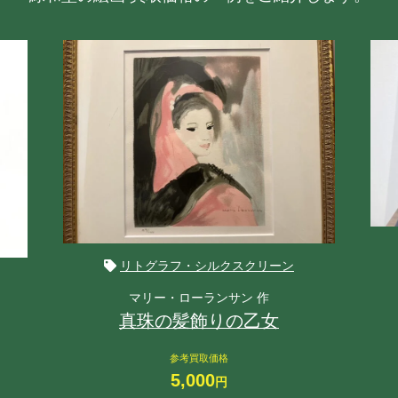
リトグラフ・シルクスクリーン
マリー・ローランサン 作
真珠の髪飾りの乙女
参考買取価格
5,000
円