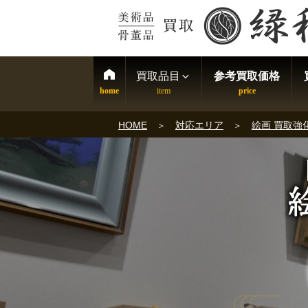
買取品目
参考買取価格
HOME
対応エリア
絵画 買取強