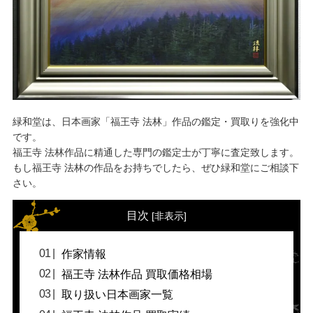
緑和堂は、日本画家「福王寺 法林」作品の鑑定・買取りを強化中
です。
福王寺 法林作品に精通した専門の鑑定士が丁寧に査定致します。
もし福王寺 法林の作品をお持ちでしたら、ぜひ緑和堂にご相談下
さい。
目次
[
非表示
]
作家情報
福王寺 法林作品 買取価格相場
取り扱い日本画家一覧