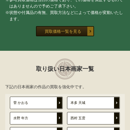
はありませんので予めご了承下さい。
※状態や付属品の有無、買取方法などによって価格が変動いたし
ます。
買取価格一覧を見る
取り扱い日本画家一覧
下記の日本画家の作品の買取を強化中です。
菅 かおる
本多 天城
水野 年方
西村 五雲