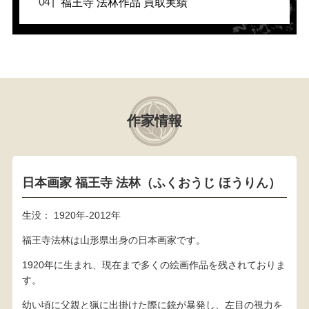
福王寺 法林作品 買取実績
作家情報
日本画家 福王寺 法林（ふくおうじ ほうりん）
生没： 1920年-2012年
福王寺法林は山形県出身の日本画家です。
1920年に生まれ、現在まで多くの絵画作品を残されておりま
す。
幼い頃に父親と猟に出掛けた際に銃が暴発し、左目の視力を