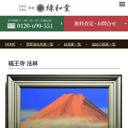
HOME
買取強化作家一覧
絵画家一覧
油絵の画家一覧
福王寺 法林