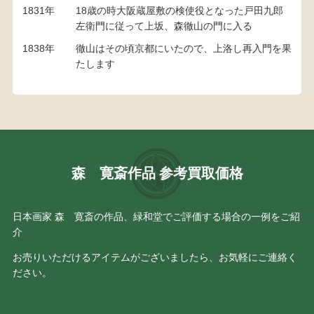
1831年
18歳の時大阪蔵屋敷の検使役となった戸田九郎
左衛門に従って上坂、森徹山の門に入る
1838年
徹山はその頃京都にいたので、上洛し再入門を果
たします
森 寛斎作品 参考買取価格
日本画家 森 寛斎の作品、緑和堂でご評価する場合の一例をご紹
介
お売りいただけるアイテムがございましたら、お気軽にご連絡く
ださい。