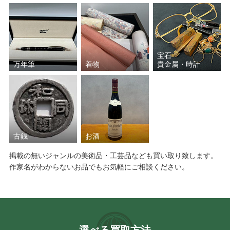
宝石
万年筆
着物
貴金属・時計
古銭
お酒
掲載の無いジャンルの美術品・工芸品なども買い取り致します。
作家名がわからないお品でもお気軽にご相談ください。