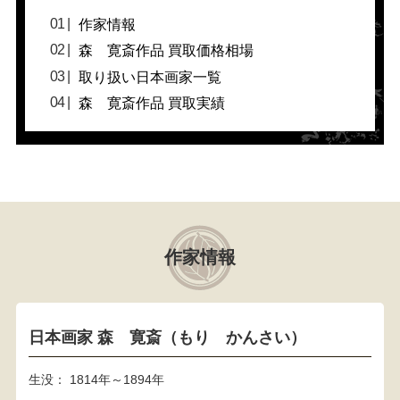
作家情報
森 寛斎作品 買取価格相場
取り扱い日本画家一覧
森 寛斎作品 買取実績
作家情報
日本画家 森 寛斎（もり かんさい）
生没： 1814年～1894年