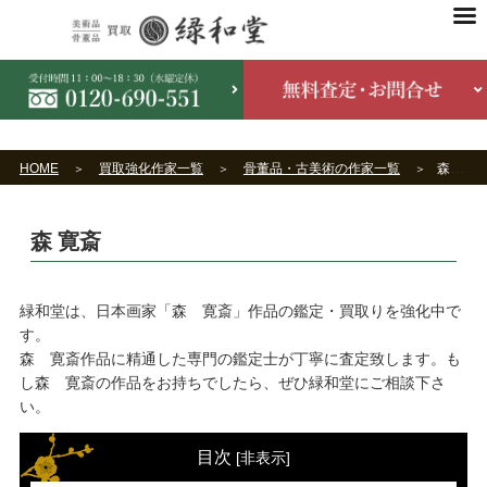
HOME
買取強化作家一覧
骨董品・古美術の作家一覧
森 寛斎
森 寛斎
緑和堂は、日本画家「森 寛斎」作品の鑑定・買取りを強化中で
す。
森 寛斎作品に精通した専門の鑑定士が丁寧に査定致します。も
し森 寛斎の作品をお持ちでしたら、ぜひ緑和堂にご相談下さ
い。
目次
[
非表示
]