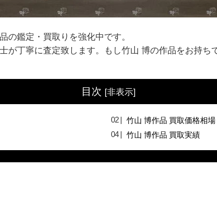
作品の鑑定・買取りを強化中です。
定士が丁寧に査定致します。もし竹山 博の作品をお持ち
目次
[
非表示
]
竹山 博作品 買取価格相場
竹山 博作品 買取実績