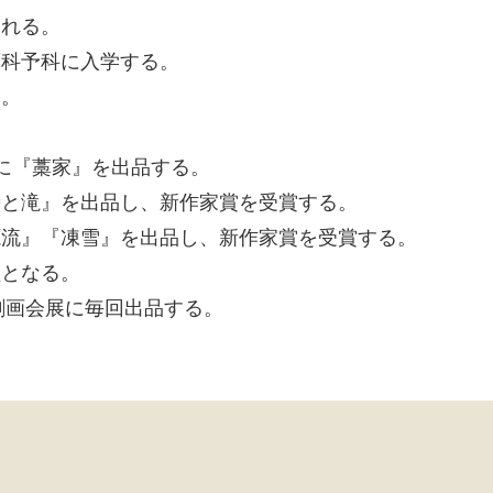
まれる。
画科予科に入学する。
召。
。
に『藁家』を出品する。
巌と滝』を出品し、新作家賞を受賞する。
源流』『凍雪』を出品し、新作家賞を受賞する。
員となる。
で創画会展に毎回出品する。