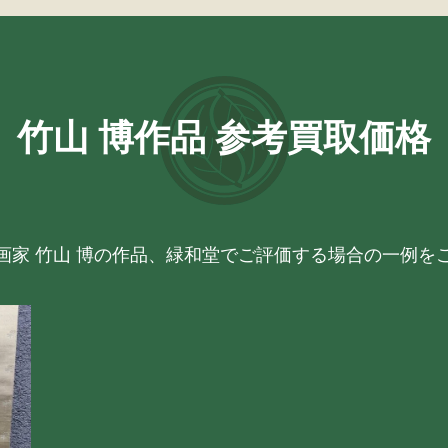
竹山 博作品 参考買取価格
画家 竹山 博の作品、緑和堂でご評価する場合の一例を