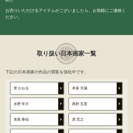
お売りいただけるアイテムがございましたら、お気軽にご連絡く
ださい。
取り扱い日本画家一覧
下記の日本画家の作品の買取を強化中です。
菅 かおる
本多 天城
水野 年方
西村 五雲
名取 春仙
原 宏之