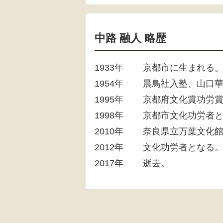
中路 融人 略歴
1933年
京都市に生まれる
1954年
晨鳥社入塾、山口
1995年
京都府文化賞功労
1998年
京都市文化功労者
2010年
奈良県立万葉文化館
2012年
文化功労者となる
2017年
逝去。