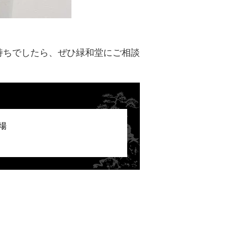
持ちでしたら、ぜひ緑和堂にご相談
場