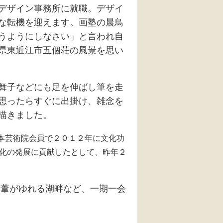
デザイン事務所に就職。デザイ
な転機を迎えます。画塾の晨鳥
うようにしなさい」と言われ自
県東近江市五個荘の風景を思い
舞子などにも足を伸ばし筆を走
思ったらすぐに出掛け、雑念を
描きました。
本芸術院会員で２０１２年に文化功
化の発展に貢献したとして、昨年２
葦がゆれる湖畔など、一期一会