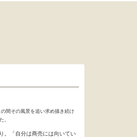
もの間その風景を追い求め描き続け
た。
り。「自分は商売には向いてい