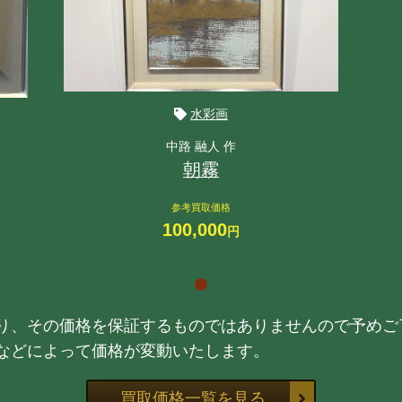
水彩画
中路 融人 作
朝霧
参考買取価格
100,000
円
り、その価格を保証するものではありませんので予めご
などによって価格が変動いたします。
買取価格一覧を見る