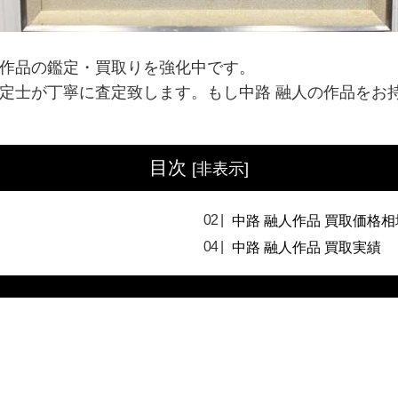
」作品の鑑定・買取りを強化中です。
鑑定士が丁寧に査定致します。もし中路 融人の作品をお
目次
[
非表示
]
中路 融人作品 買取価格相
中路 融人作品 買取実績