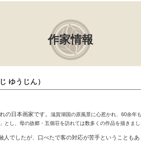
作家情報
かじ ゆうじん）
れの日本画家です。
滋賀湖国の原風景に心惹かれ、60余年
」とし、母の故郷・五個荘を訪れては数多くの作品を描きまし
融人でしたが、口べたで客の対応が苦手ということもあ