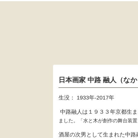
日本画家 中路 融人（な
生没： 1933年-2017年
中路融人は１９３３年京都生ま
ました。
「水と木が創作の舞台装置
酒屋の次男として生まれた中路