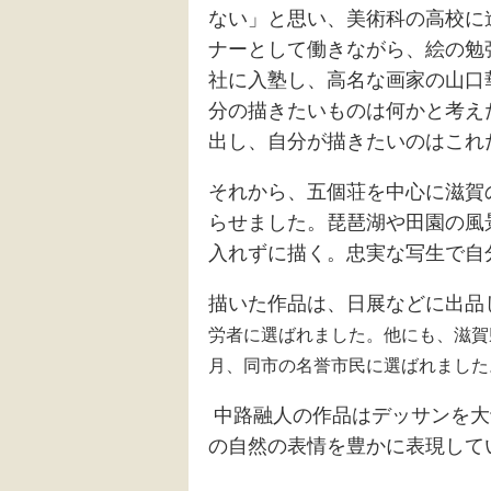
ない」と思い、美術科の高校に
ナーとして働きながら、絵の勉
社に入塾し、高名な画家の山口
分の描きたいものは何かと考え
出し、自分が描きたいのはこれ
それから、五個荘を中心に滋賀
らせました。琵琶湖や田園の風
入れずに描く。忠実な写生で自
描いた作品は、日展などに出品
労者に選ばれました。他にも、滋賀
月、同市の名誉市民に選ばれました
中路融人の作品はデッサンを大
の自然の表情を豊かに表現して