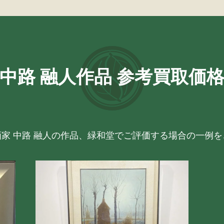
中路 融人作品 参考買取価
画家 中路 融人の作品、緑和堂でご評価する場合の一例を