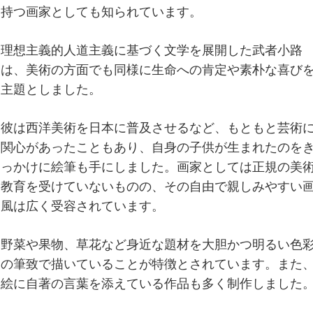
持つ画家としても知られています。
理想主義的人道主義に基づく文学を展開した武者小路
は、美術の方面でも同様に生命への肯定や素朴な喜び
主題としました。
彼は西洋美術を日本に普及させるなど、もともと芸術
関心があったこともあり、自身の子供が生まれたのを
っかけに絵筆も手にしました。画家としては正規の美
教育を受けていないものの、その自由で親しみやすい
風は広く受容されています。
野菜や果物、草花など身近な題材を大胆かつ明るい色
の筆致で描いていることが特徴とされています。また
絵に自著の言葉を添えている作品も多く制作しました