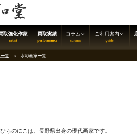
買取強化作家
買取実績
コラム
ご利用案内
家一覧
水彩画家一覧
ひらのにこは、長野県出身の現代画家です。