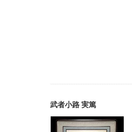
武者小路 実篤