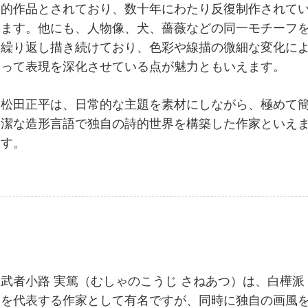
的作品とされており、数十年にわたり反復制作されて
ます。他にも、人物像、犬、薔薇などの同一モチーフ
繰り返し描き続けており、色彩や線描の微細な変化に
って表現を深化させている点が魅力ともいえます。
松田正平は、日常的な主題を素材にしながら、極めて
潔な造形言語で独自の詩的世界を構築した作家といえ
す。
武者小路 実篤（むしゃのこうじ さねあつ）は、白樺派
を代表する作家として有名ですが、同時に独自の画風