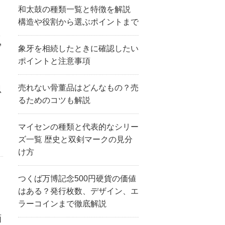
和太鼓の種類一覧と特徴を解説
構造や役割から選ぶポイントまで
も
写
象牙を相続したときに確認したい
ポイントと注意事項
売れない骨董品はどんなもの？売
思
るためのコツも解説
と
マイセンの種類と代表的なシリー
ズ一覧 歴史と双剣マークの見分
け方
つくば万博記念500円硬貨の価値
はある？発行枚数、デザイン、エ
ラーコインまで徹底解説
画