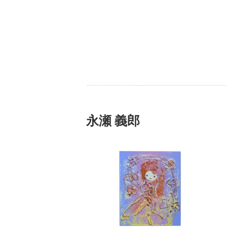
永瀬 義郎