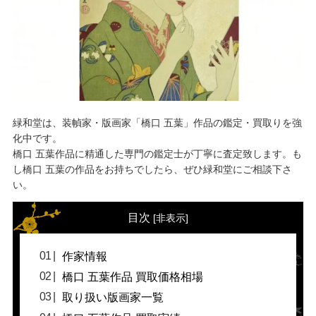
緑和堂は、装幀家・版画家「橋口 五葉」作品の鑑定・買取りを強
化中です。
橋口 五葉作品に精通した専門の鑑定士が丁寧に査定致します。も
し橋口 五葉の作品をお持ちでしたら、ぜひ緑和堂にご相談下さ
い。
目次
[
非表示
]
作家情報
橋口 五葉作品 買取価格相場
取り扱い版画家一覧