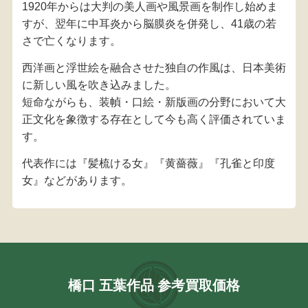
1920年からは大判の美人画や風景画を制作し始めま
すが、翌年に中耳炎から脳膜炎を併発し、41歳の若
さで亡くなります。
西洋画と浮世絵を融合させた独自の作風は、日本美術
に新しい風を吹き込みました。
短命ながらも、装幀・口絵・新版画の分野において大
正文化を象徴する存在として今も高く評価されていま
す。
代表作には『髪梳ける女』『黄薔薇』『孔雀と印度
女』などがあります。
橋口 五葉作品 参考買取価格