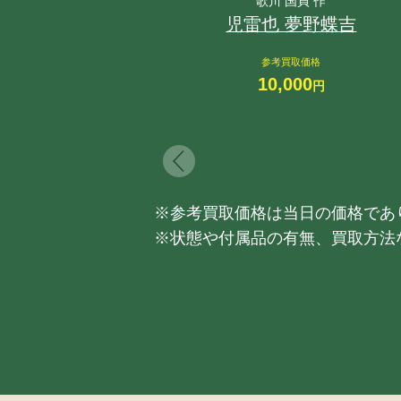
歌川 国貞 作
児雷也 夢野蝶吉
参考買取価格
10,000
円
※参考買取価格は当日の価格であ
※状態や付属品の有無、買取方法