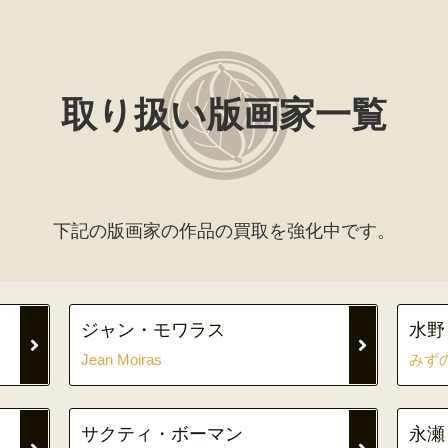
取り扱い版画家一覧
下記の版画家の作品の買取を強化中です。
ジャン・モワラス
水野
Jean Moiras
みず
サクティ・ボーマン
永瀬