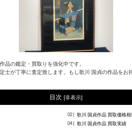
」作品の鑑定・買取りを強化中です。
鑑定士が丁寧に査定致します。もし歌川 国貞の作品をお
目次
[
非表示
]
歌川 国貞作品 買取価格相
歌川 国貞作品 買取実績