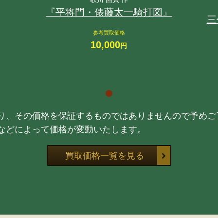
『平将門・俵藤太一騎打図』
三
参考買取価格
10,000
円
り、その価格を保証するものではありませんので予めご
などによって価格が変動いたします。
買取価格一覧を見る