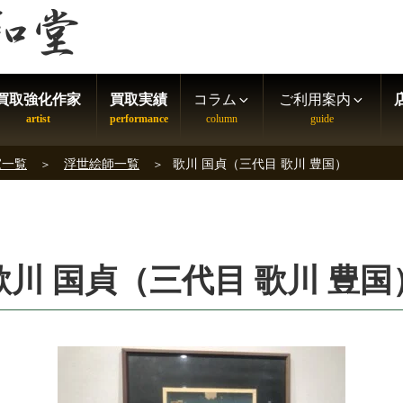
買取強化作家
買取実績
コラム
ご利用案内
家一覧
浮世絵師一覧
歌川 国貞（三代目 歌川 豊国）
歌川 国貞（三代目 歌川 豊国