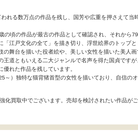
われる数万点の作品を残し、国芳や広重を押さえて当
2歳の頃の作品が最古の作品として確認され、それから7
に「江戸文化の全て」を描き切り、浮世絵界のトップと
伎の舞台を描いた役者絵や、美しい女性を描いた美人画
の王道ともいえる二大ジャンルで名声を得た国貞ですが
に優れた作品を残しています。
825～）独特な猫背猪首型の女性を描いており、自信の
強化買取中でございます。売却を検討されたい作品がご