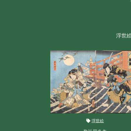
浮世
浮世絵