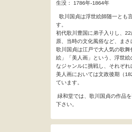
生没： 1786年-1864年
歌川国貞は浮世絵師随一とも言
す。
初代歌川豊国に弟子入りし、2
原、当時の文化風俗など、まさ
歌川国貞は江戸で大人気の歌舞
絵」「美人画」という、浮世絵
なジャンルに挑戦し、それぞれ
美人画においては文政後期（1
ています。
緑和堂では、歌川国貞の作品を
下さい。