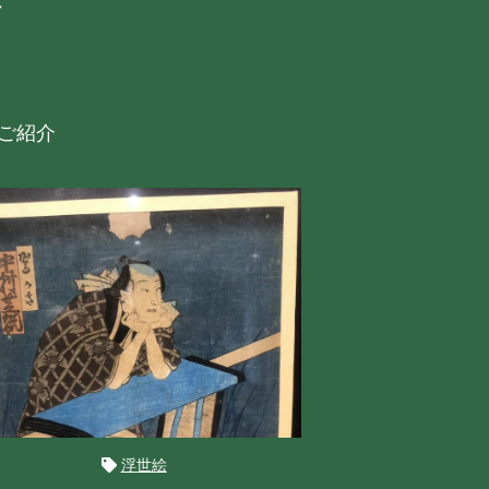
格
ご紹介
浮世絵