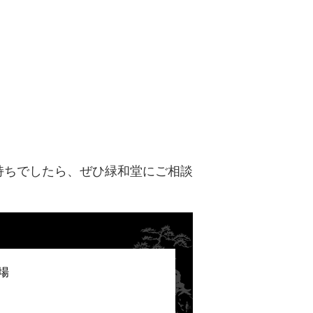
持ちでしたら、ぜひ緑和堂にご相談
場