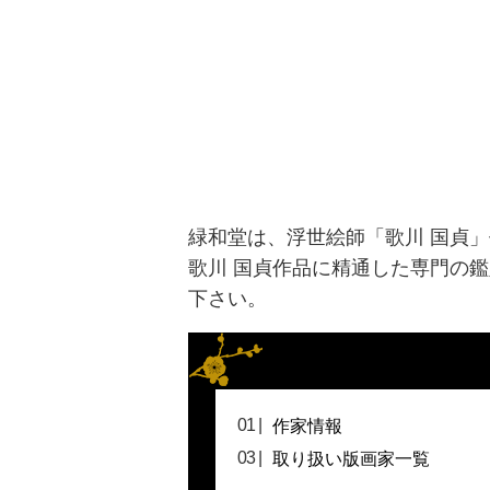
緑和堂は、浮世絵師「歌川 国貞
歌川 国貞作品に精通した専門の
下さい。
作家情報
取り扱い版画家一覧