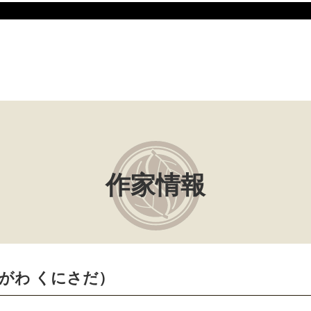
作家情報
たがわ くにさだ）