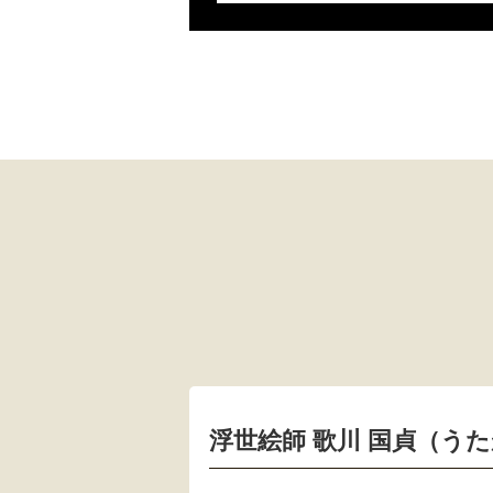
浮世絵師 歌川 国貞（う