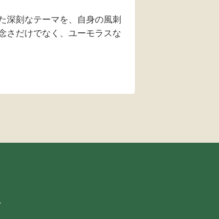
た深刻なテーマを、自身の風刺
念さだけでなく、ユーモラスな
格