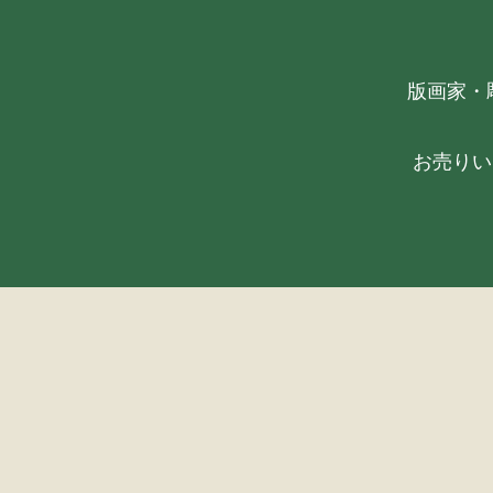
版画家・
お売りい