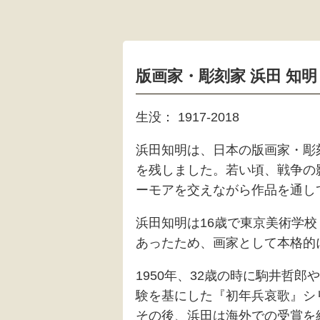
版画家・彫刻家 浜田 知
生没： 1917-2018
浜田知明は、日本の版画家・彫刻
を残しました。若い頃、戦争の
ーモアを交えながら作品を通し
浜田知明は16歳で東京美術学
あったため、画家として本格的
1950年、32歳の時に駒井哲
験を基にした『初年兵哀歌』シ
その後、浜田は海外での受賞を