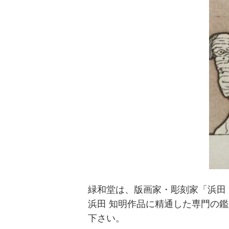
緑和堂は、版画家・彫刻家「浜田
浜田 知明作品に精通した専門の
下さい。