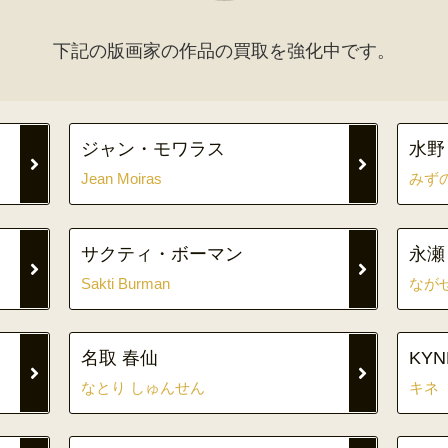
下記の版画家の作品の買取を強化中です。
ジャン・モワラス
水野
Jean Moiras
みず
サクティ・ボーマン
永瀬
Sakti Burman
なが
名取 春仙
KYN
なとり しゅんせん
キネ