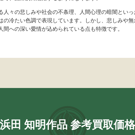
る人々の悲しみや社会の不条理、人間心理の暗闇といっ
はの冷たい色調で表現しています。しかし、悲しみや無
人間への深い愛情が込められている点も特徴です。
浜田 知明作品 参考買取価