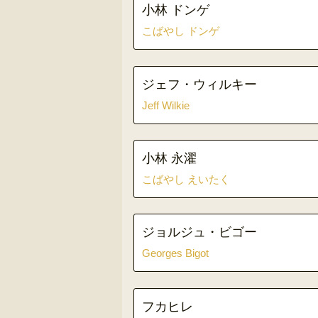
小林 ドンゲ
こばやし ドンゲ
ジェフ・ウィルキー
Jeff Wilkie
小林 永濯
こばやし えいたく
ジョルジュ・ビゴー
Georges Bigot
フカヒレ