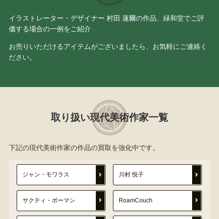
イラストレーター・デザイナー 村田 蓮爾の作品、緑和堂でご評
価する場合の一例をご紹介
お売りいただけるアイテムがございましたら、お気軽にご連絡く
ださい。
取り扱い現代美術作家一覧
下記の現代美術作家の作品の買取を強化中です。
ジャン・モワラス
川村 悦子
サクティ・ボーマン
RoamCouch