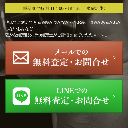
他店でご満足できる値段がつかなかったお品、価値があるかわか
らないお品など
確かな鑑定眼を持つ鑑定士がご評価させていただきます。