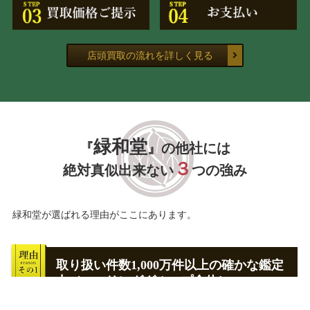
店頭買取の流れを詳しく見る
緑和堂
『
』の他社には
３
絶対真似出来ない
つの強み
緑和堂が選ばれる理由がここにあります。
取り扱い件数1,000万件以上の確かな鑑定
力（エコリンググループ全体）