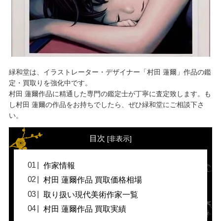
緑和堂は、イラストレーター・デザイナー「村田 蓮爾」作品の鑑
定・買取りを強化中です。
村田 蓮爾作品に精通した専門の鑑定士が丁寧に査定致します。も
し村田 蓮爾の作品をお持ちでしたら、ぜひ緑和堂にご相談下さ
い。
目次
[
非表示
]
作家情報
村田 蓮爾作品 買取価格相場
取り扱い現代美術作家一覧
村田 蓮爾作品 買取実績