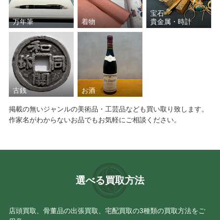
宝石
万年筆
着物
貴金属・時計
古銭
お酒
掲載の無いジャンルの美術品・工芸品なども買い取り致します。
作家名がわからないお品でもお気軽にご相談ください。
選べる買取方法
店頭買取、骨董品の出張買取、宅配買取の3種類の買取方法をご