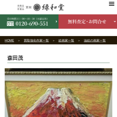
HOME
買取強化作家一覧
絵画家一覧
油絵の画家一覧
森田茂