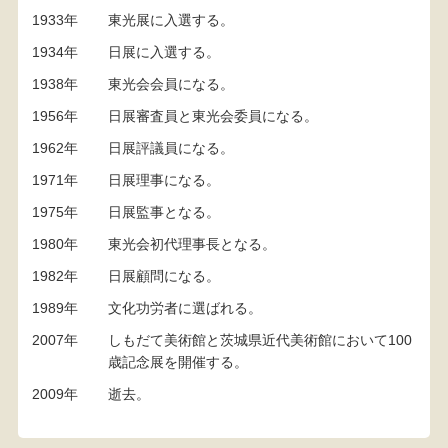
1933年
東光展に入選する。
1934年
日展に入選する。
1938年
東光会会員になる。
1956年
日展審査員と東光会委員になる。
1962年
日展評議員になる。
1971年
日展理事になる。
1975年
日展監事となる。
1980年
東光会初代理事長となる。
1982年
日展顧問になる。
1989年
文化功労者に選ばれる。
2007年
しもだて美術館と茨城県近代美術館において100
歳記念展を開催する。
2009年
逝去。