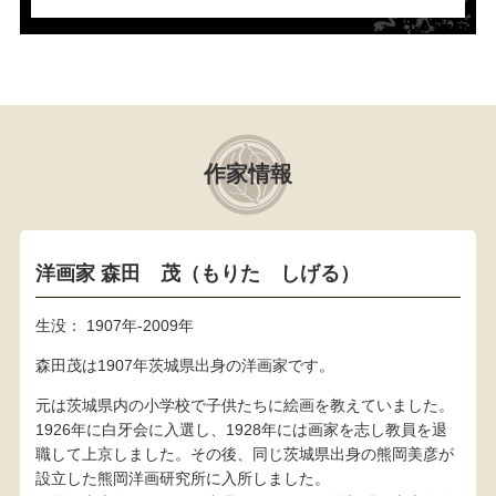
作家情報
洋画家 森田 茂（もりた しげる）
生没： 1907年‐2009年
森田茂は1907年茨城県出身の洋画家です。
元は茨城県内の小学校で子供たちに絵画を教えていました。
1926年に白牙会に入選し、1928年には画家を志し教員を退
職して上京しました。その後、同じ茨城県出身の熊岡美彦が
設立した熊岡洋画研究所に入所しました。