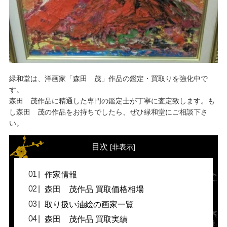
緑和堂は、洋画家「森田 茂」作品の鑑定・買取りを強化中で
す。
森田 茂作品に精通した専門の鑑定士が丁寧に査定致します。も
し森田 茂の作品をお持ちでしたら、ぜひ緑和堂にご相談下さ
い。
目次
[
非表示
]
作家情報
森田 茂作品 買取価格相場
取り扱い油絵の画家一覧
森田 茂作品 買取実績