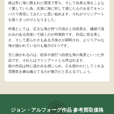
彼は常に海に囲まれた環境で育ち、そして自身も海をこよな
く愛していた為、次第に海に対して感じたものを全てキャン
パスで表現してみたいと思い始めます。それがマリンアート
を描くきっかけとなりました。
作風としては、広大な海が持つ力強さと自然美を、繊細で温
かみのある色使いで描くのが特徴的です。作品に宿る美し
さ、そして柔らかさもある力強さが調和され、よりリアルな
海が描かれているのも魅力の1つです。
主に描かれるのは、砂浜や波打つ自然な海の風景といった作
品です。それらはマリンアートとも呼ばれます。
彼の作品は特に温かみを感じられ、心を穏やかにしてくれる
雰囲気を兼ね備えてるのが魅力だと言えるでしょう。
ジョン・アルフォーグ作品 参考買取価格