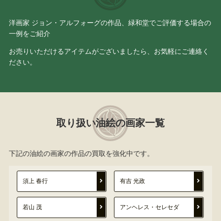
洋画家 ジョン・アルフォーグの作品、緑和堂でご評価する場合の
一例をご紹介
お売りいただけるアイテムがございましたら、お気軽にご連絡く
ださい。
取り扱い油絵の画家一覧
下記の油絵の画家の作品の買取を強化中です。
須上 春行
有吉 光政
若山 茂
アンヘレス・セレセダ