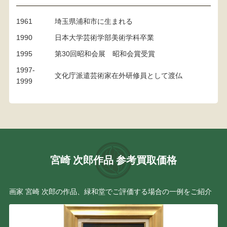
1961
埼玉県浦和市に生まれる
1990
日本大学芸術学部美術学科卒業
1995
第30回昭和会展 昭和会賞受賞
1997‐
文化庁派遣芸術家在外研修員として渡仏
1999
宮崎 次郎作品 参考買取価格
画家 宮崎 次郎の作品、緑和堂でご評価する場合の一例をご紹介