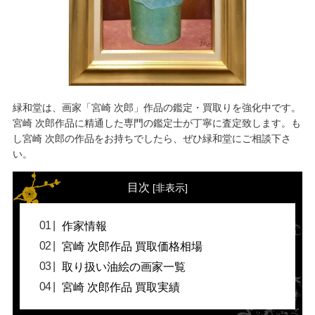
緑和堂は、画家「宮崎 次郎」作品の鑑定・買取りを強化中です。
宮崎 次郎作品に精通した専門の鑑定士が丁寧に査定致します。も
し宮崎 次郎の作品をお持ちでしたら、ぜひ緑和堂にご相談下さ
い。
目次
[
非表示
]
作家情報
宮崎 次郎作品 買取価格相場
取り扱い油絵の画家一覧
宮崎 次郎作品 買取実績