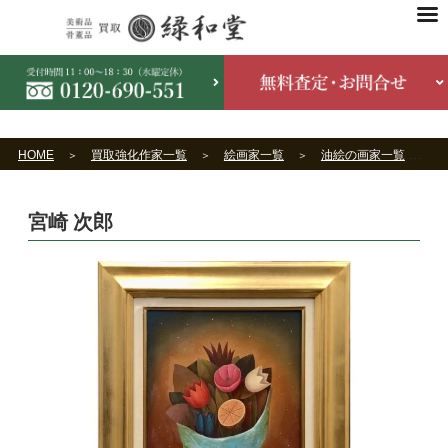
HOME
買取強化作家一覧
絵画家一覧
油絵の画家一覧
宮崎 次郎