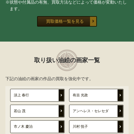
※状態や付属品の有無、買取方法などによって価格が変動いたし
ます。
買取価格一覧を見る
取り扱い油絵の画家一覧
下記の油絵の画家の作品の買取を強化中です。
須上 春行
有吉 光政
若山 茂
アンヘレス・セレセダ
市ノ木 慶治
川村 悦子