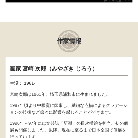
作家情報
画家 宮崎 次郎（みやざき じろう）
生没： 1961‐
宮崎次郎は1961年、埼玉県浦和市に生まれました。
1987年頃より中根寛に師事し、繊細な点描によるグラデーシ
ョンの技術など節々に影響を感じることができます。
1996年～97年には文芸誌「新潮」の目次挿絵を担当、初の個
展も開催しました。以降、現在に至るまで日本全国で個展を
行っています。