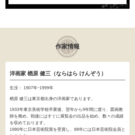
作家情報
洋画家 楢原 健三（ならはら けんぞう）
生没： 1907年ｰ1999年
楢原 健三は東京都出身の洋画家であります。
1933年東京美術学校卒業後、翌年から9年間に渡り、図画教
師を務め、戦後にはすぐに展覧会の出品を始め、数々の成績
を収めております。
1980年に日本芸術院賞を受賞し、88年には日本芸術院会員と