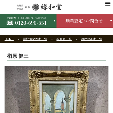
HOME
買取強化作家一覧
絵画家一覧
油絵の画家一覧
楢原 健三