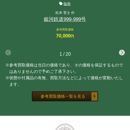
版画
松本 零士 作
銀河鉄道999-999号
参考買取価格
70,000
円
1
/
20
※参考買取価格は当日の価格であり、その価格を保証するもので
はありませんので予めご了承下さい。
※状態や付属品の有無、買取方法などによって価格が変動いたし
ます。
参考買取価格一覧を見る