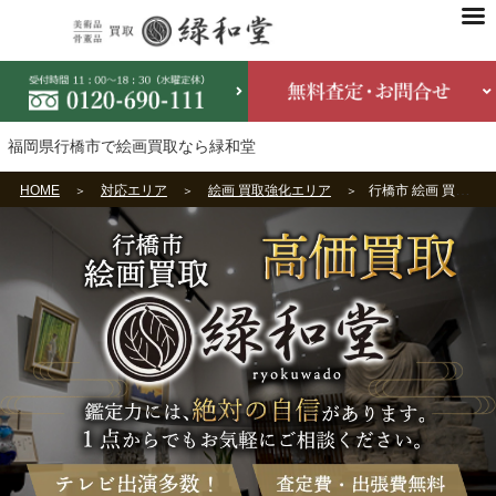
福岡県行橋市で絵画買取なら緑和堂
HOME
対応エリア
絵画 買取強化エリア
行橋市 絵画 買取