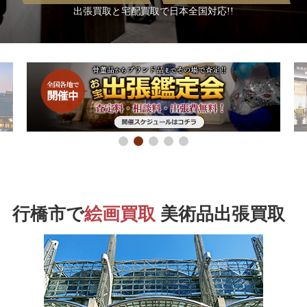
出張買取と宅配買取で日本全国対応!!
行橋市で
絵画買取
美術品出張買取