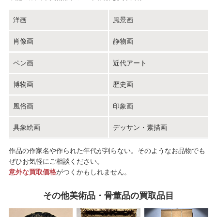
洋画
風景画
肖像画
静物画
ペン画
近代アート
博物画
歴史画
風俗画
印象画
具象絵画
デッサン・素描画
作品の作家名や作られた年代が判らない。そのようなお品物でも
ぜひお気軽にご相談ください。
意外な買取価格
がつくかもしれません。
その他美術品・骨董品の買取品目