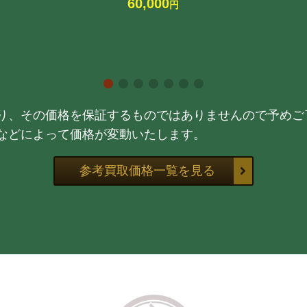
60,000
円
り、その価格を保証するものではありませんので予めご
などによって価格が変動いたします。
参考買取価格一覧を見る