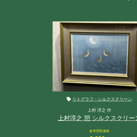
リトグラフ・シルクスクリーン
上村 淳之 作
上村淳之 憩 シルクスクリー
参考買取価格