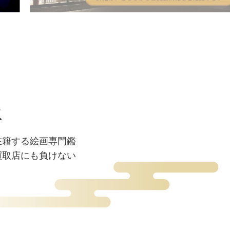
取
在籍する絵画専門鑑
買取店にも負けない