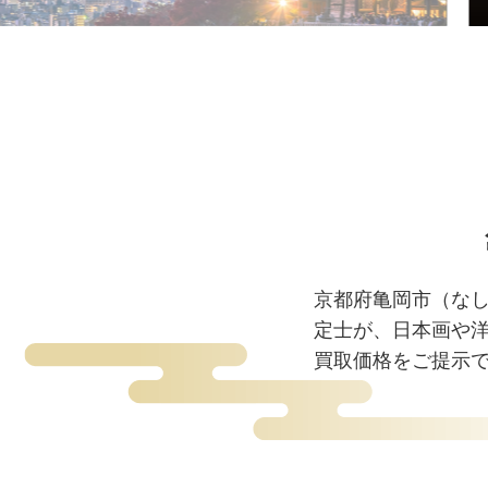
京都府亀岡市（な
定士が、日本画や
買取価格をご提示