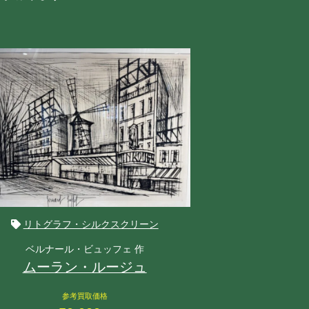
リトグラフ・シルクスクリーン
ベルナール・ビュッフェ 作
m
ムーラン・ルージュ
参考買取価格
参