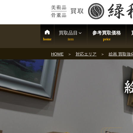
買取品目
参考買取価格
HOME
対応エリア
絵画 買取強