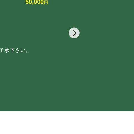
50,000
30
円
了承下さい。