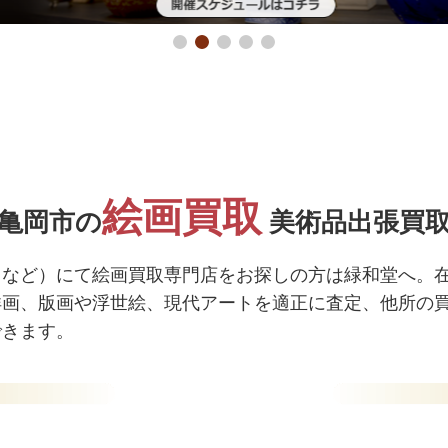
絵画買取
亀岡市の
美術品出張買
しなど）にて絵画買取専門店をお探しの方は緑和堂へ。
洋画、版画や浮世絵、現代アートを適正に査定、他所の
できます。