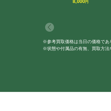
8,000
円
※参考買取価格は当日の価格であ
※状態や付属品の有無、買取方法