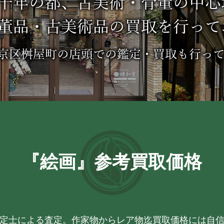
『絵画』参考買取価格
定士による査定。作家物からレア物迄買取価格には自