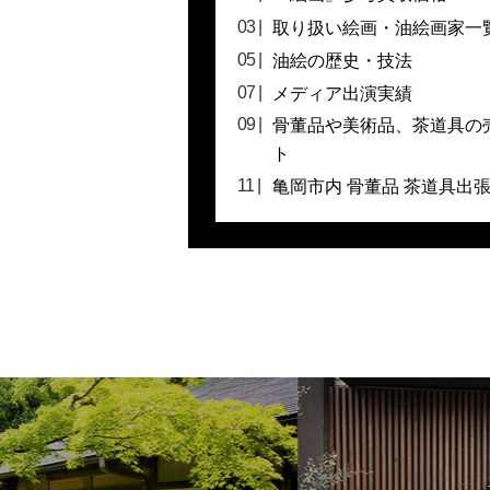
取り扱い絵画・油絵画家一
油絵の歴史・技法
メディア出演実績
骨董品や美術品、茶道具の
ト
亀岡市内 骨董品 茶道具出