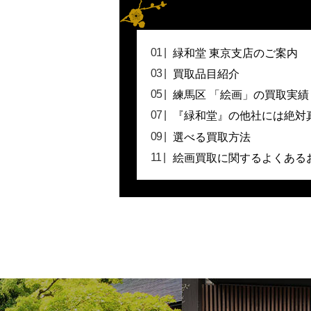
緑和堂 東京支店のご案内
買取品目紹介
練馬区 「絵画」の買取実績
『緑和堂』の他社には絶対
選べる買取方法
絵画買取に関するよくある