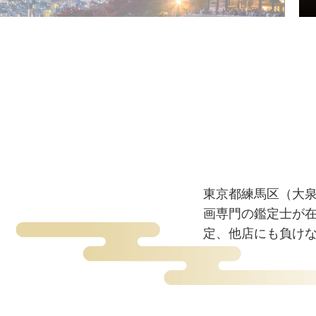
東京都練馬区（大
画専門の鑑定士が
定、他店にも負け