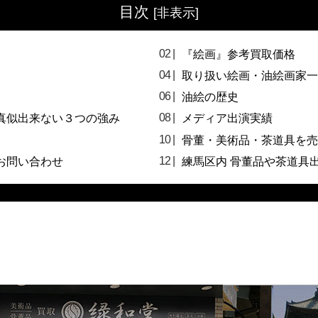
目次
[
非表示
]
『絵画』参考買取価格
取り扱い絵画・油絵画家一
油絵の歴史
真似出来ない３つの強み
メディア出演実績
骨董・美術品・茶道具を売
お問い合わせ
練馬区内 骨董品や茶道具