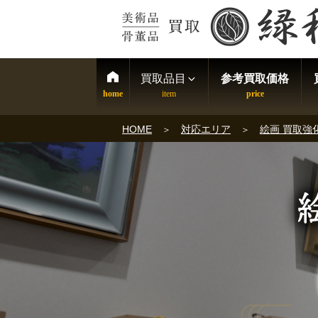
買取品目
参考買取価格
HOME
対応エリア
絵画 買取強