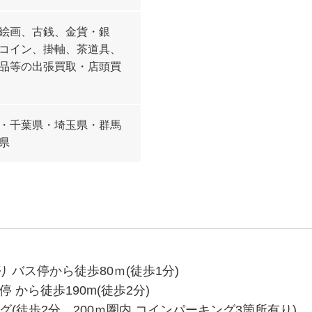
絵画、古銭、金貨・銀
コイン、掛軸、茶道具、
品等の出張買取・店頭買
・千葉県・埼玉県・群馬
県
バス停から徒歩80ｍ(徒歩1分)
 から徒歩190m(徒歩2分)
(徒歩2分、200ｍ圏内 コインパーキング3箇所有り)