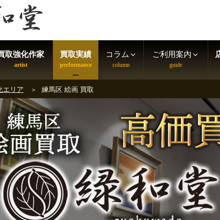
買取強化作家
買取実績
コラム
ご利用案内
化エリア
練馬区 絵画 買取