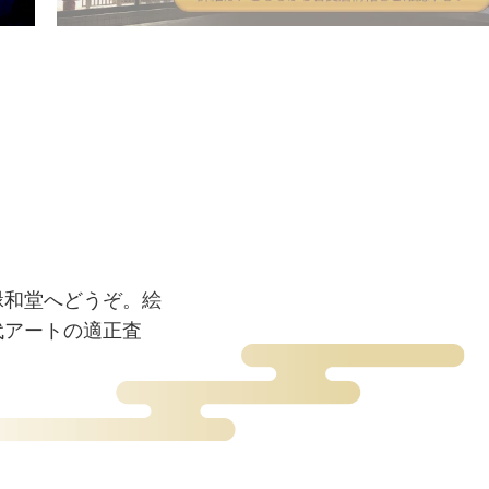
緑和堂へどうぞ。絵
代アートの適正査