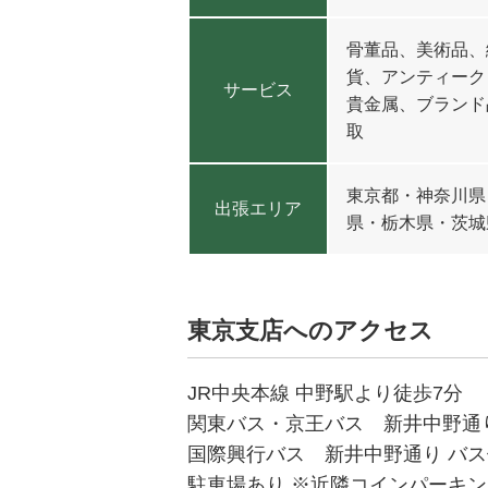
骨董品、美術品、
貨、アンティーク
サービス
貴金属、ブランド
取
東京都・神奈川県
出張エリア
県・栃木県・茨城
東京支店へのアクセス
JR中央本線 中野駅より徒歩7分
関東バス・京王バス 新井中野通り 
国際興行バス 新井中野通り バス停
駐車場あり ※近隣コインパーキング