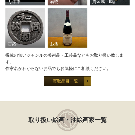
万年筆
着物
貴金属・時計
古銭
お酒
掲載の無いジャンルの美術品・工芸品などもお取り扱い致しま
す。
作家名がわからないお品でもお気軽にご相談ください。
買取品目一覧
取り扱い絵画・油絵画家一覧