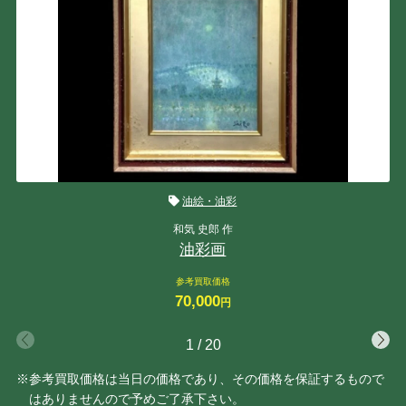
油絵・油彩
和気 史郎 作
油彩画
参考買取価格
70,000
円
1
/
20
※参考買取価格は当日の価格であり、その価格を保証するもので
はありませんので予めご了承下さい。