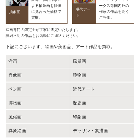
よる抽象画を価値
ークス等国内外の
現代アー
に見合った価格で
作家の作品を高く
抽象画
ト
買取。
ご評価。
絵画専門の鑑定士が丁寧に査定いたします。
詳細不明の作品もお気軽にご連絡ください。
下記にございます、絵画や美術品、アート作品を買取。
洋画
風景画
肖像画
静物画
ペン画
近代アート
博物画
歴史画
風俗画
印象画
具象絵画
デッサン・素描画