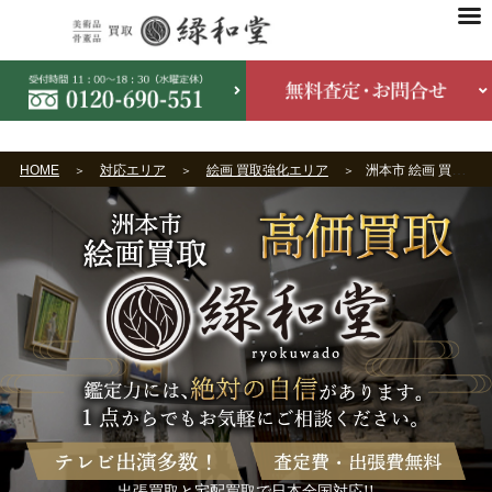
HOME
対応エリア
絵画 買取強化エリア
洲本市 絵画 買取
出張買取と宅配買取で日本全国対応!!