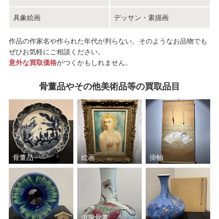
具象絵画
デッサン・素描画
作品の作家名や作られた年代が判らない。そのようなお品物でも
ぜひお気軽にご相談ください。
意外な買取価格
がつくかもしれません。
骨董品やその他美術品等の買取品目
骨董品
絵画
掛軸
中国骨董