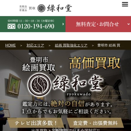
HOME
対応エリア
絵画 買取強化エリア
豊明市 絵画 買取
出張買取と宅配買取で日本全国対応!!