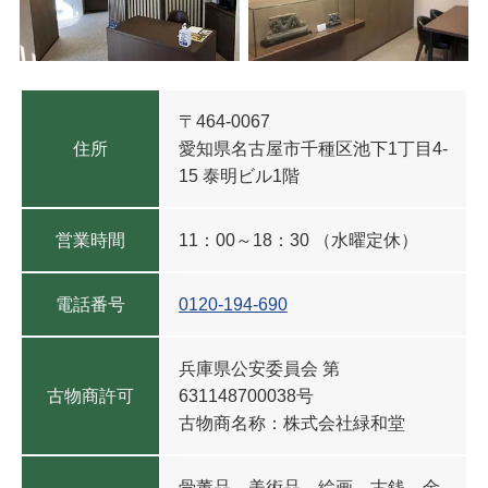
〒464-0067
住所
愛知県名古屋市千種区池下1丁目4-
15 泰明ビル1階
営業時間
11：00～18：30 （水曜定休）
電話番号
0120-194-690
兵庫県公安委員会
第
古物商許可
631148700038号
古物商名称：株式会社緑和堂
骨董品、美術品、絵画、古銭、金