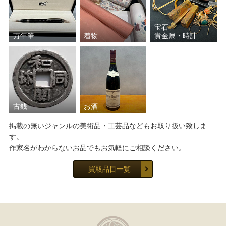
宝石
万年筆
着物
貴金属・時計
古銭
お酒
掲載の無いジャンルの美術品・工芸品などもお取り扱い致しま
す。
作家名がわからないお品でもお気軽にご相談ください。
買取品目一覧