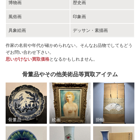
博物画
歴史画
風俗画
印象画
具象絵画
デッサン・素描画
作家の名前や年代が確かめられない。そんなお品物でしてもどう
ぞお問い合わせ下さい。
思いがけない買取価格
となるかもしれません。
骨董品やその他美術品等買取アイテム
骨董品
絵画
掛軸