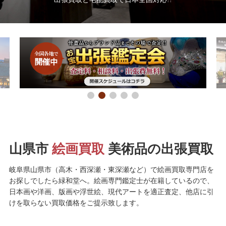
山県市
絵画買取
美術品の出張買取
岐阜県山県市（高木・西深瀬・東深瀬など）で絵画買取専門店を
お探しでしたら緑和堂へ。絵画専門鑑定士が在籍しているので、
日本画や洋画、版画や浮世絵、現代アートを適正査定、他店に引
けを取らない買取価格をご提示致します。