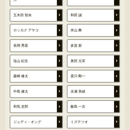
五木田 智央
和田 誠
ロッカク アヤコ
米山 舞
長岡 秀星
多賀 新
塩山 紀生
奥田 元宋
森崎 修太
梁川 剛一
中島 健太
永瀬 美緒
和気 史郎
飯島 一次
ジュディ・オング
ミズテツオ