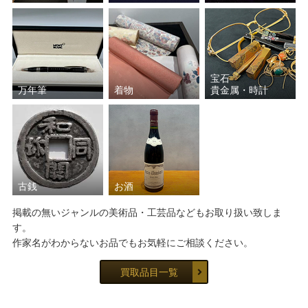
宝石
万年筆
着物
貴金属・時計
古銭
お酒
掲載の無いジャンルの美術品・工芸品などもお取り扱い致しま
す。
作家名がわからないお品でもお気軽にご相談ください。
買取品目一覧