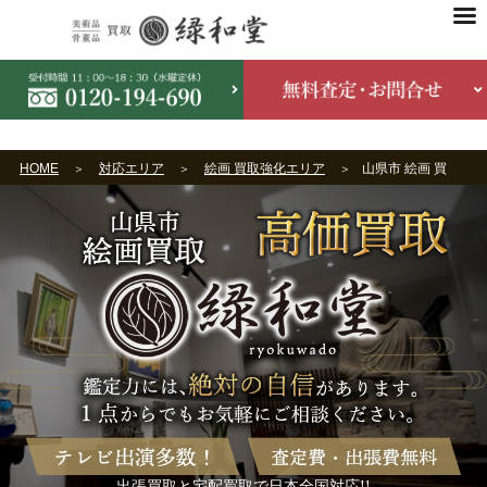
HOME
対応エリア
絵画 買取強化エリア
山県市 絵画 買取
出張買取と宅配買取で日本全国対応!!