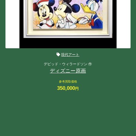
現代アート
デビッド・ウィラードソン 作
ディズニー原画
参考買取価格
350,000
円