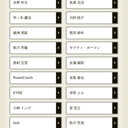
水野 年方
魚屋 北渓
市ノ木 慶治
川村 悦子
楊洲 周延
熊耳 耕年
歌川 芳藤
サクティ・ボーマン
西村 五雲
永瀬 義郎
RoamCouch
名取 春仙
KYNE
岸田 メル
小林 ドンゲ
原 宏之
lack
歌川 芳員