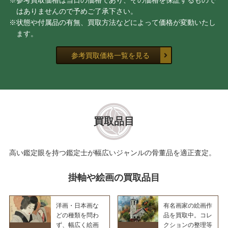
※参考買取価格は当日の価格であり、その価格を保証するもので
はありませんので予めご了承下さい。
※状態や付属品の有無、買取方法などによって価格が変動いたし
ます。
参考買取価格一覧を見る
買取品目
高い鑑定眼を持つ鑑定士が幅広いジャンルの骨董品を適正査定。
掛軸や絵画の買取品目
洋画・日本画な
有名画家の絵画作
どの種類を問わ
品を買取中。コレ
ず、幅広く絵画
クションの整理等