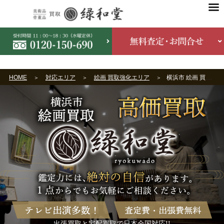
HOME
対応エリア
絵画 買取強化エリア
横浜市 絵画 買取
出張買取と宅配買取で日本全国対応!!