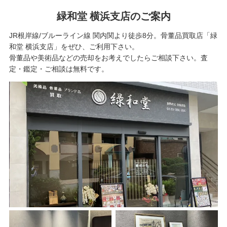
緑和堂 横浜支店のご案内
JR根岸線/ブルーライン線 関内関より徒歩8分。骨董品買取店「緑
和堂 横浜支店」をぜひ、ご利用下さい。
骨董品や美術品などの売却をお考えでしたらご相談下さい。査
定・鑑定・ご相談は無料です。