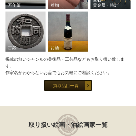
宝石
万年筆
着物
貴金属・時計
古銭
お酒
掲載の無いジャンルの美術品・工芸品などもお取り扱い致しま
す。
作家名がわからないお品でもお気軽にご相談ください。
買取品目一覧
取り扱い絵画・油絵画家一覧