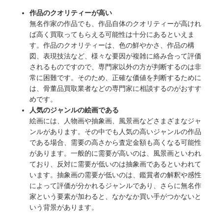
作品のクオリティーが高い
無名作家の作品でも、作品自体のクオリティーが高けれ
ば高く買取ってもらえる可能性は十分にあるといえま
す。作品のクオリティーは、色の鮮やかさ、作品の構
図、表現技法など、様々な要因が複雑に絡み合って評価
されるものですので、専門家以外の方が判断するのは非
常に困難です。そのため、正確な価値を判断するために
は、骨董品買取業者などの専門家に相談するのがおすす
めです。
人気のジャンルの絵画である
絵画には、人物画や抽象画、風景画などさまざまなジャ
ンルがあります。その中でも人気の高いジャンルの作品
である場合、需要の高さから査定金額も高くなる可能性
があります。一般的に需要が高いのは、風景画といわれ
ており、反対に需要が低いのは抽象画であるといわれて
います。抽象画の需要が低いのは、鑑賞者の解釈や感性
によって評価が分かれるジャンルであり、さらに無名作
家という要素が加わると、なかなか買い手がつかないと
いう背景があります。