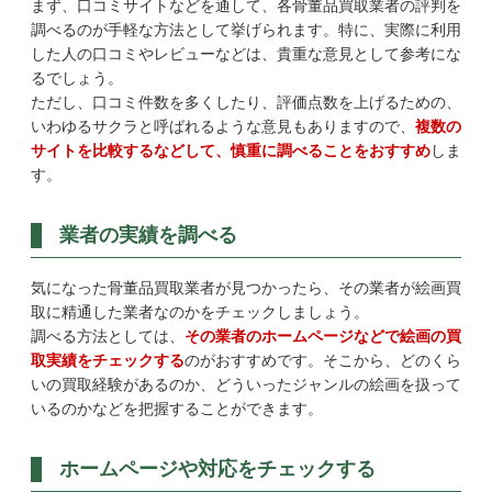
まず、口コミサイトなどを通して、各骨董品買取業者の評判を
調べるのが手軽な方法として挙げられます。特に、実際に利用
した人の口コミやレビューなどは、貴重な意見として参考にな
るでしょう。
ただし、口コミ件数を多くしたり、評価点数を上げるための、
いわゆるサクラと呼ばれるような意見もありますので、
複数の
サイトを比較するなどして、慎重に調べることをおすすめ
しま
す。
業者の実績を調べる
気になった骨董品買取業者が見つかったら、その業者が絵画買
取に精通した業者なのかをチェックしましょう。
調べる方法としては、
その業者のホームページなどで絵画の買
取実績をチェックする
のがおすすめです。そこから、どのくら
いの買取経験があるのか、どういったジャンルの絵画を扱って
いるのかなどを把握することができます。
ホームページや対応をチェックする