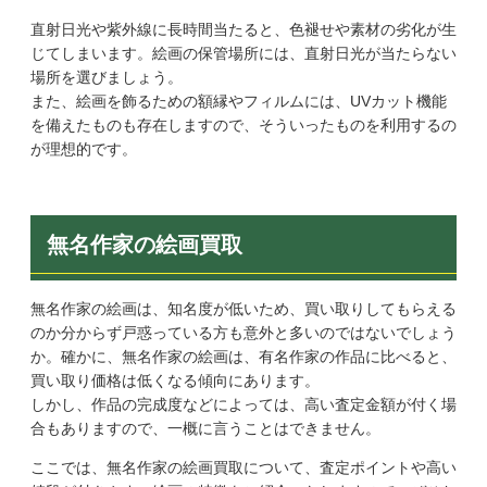
直射日光や紫外線に長時間当たると、色褪せや素材の劣化が生
じてしまいます。絵画の保管場所には、直射日光が当たらない
場所を選びましょう。
また、絵画を飾るための額縁やフィルムには、UVカット機能
を備えたものも存在しますので、そういったものを利用するの
が理想的です。
無名作家の絵画買取
無名作家の絵画は、知名度が低いため、買い取りしてもらえる
のか分からず戸惑っている方も意外と多いのではないでしょう
か。確かに、無名作家の絵画は、有名作家の作品に比べると、
買い取り価格は低くなる傾向にあります。
しかし、作品の完成度などによっては、高い査定金額が付く場
合もありますので、一概に言うことはできません。
ここでは、無名作家の絵画買取について、査定ポイントや高い