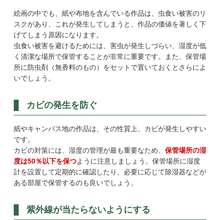
絵画の中でも、紙や布地を含んでいる作品は、虫食い被害のリ
スクがあり、これが発生してしまうと、作品の価値を著しく下
げてしまう原因になります。
虫食い被害を避けるためには、害虫が発生しづらい、湿度が低
く清潔な場所で保管することが非常に重要です。また、保管場
所に防虫剤（無香料のもの）をセットで置いておくとさらによ
いでしょう。
カビの発生を防ぐ
紙やキャンバス地の作品は、その性質上、カビが発生しやすい
です。
カビの対策には、湿度の管理が最も重要なため、
保管場所の湿
度は50％以下を保つ
ように注意しましょう。保管場所に湿度
計を設置して定期的に確認したり、必要に応じて除湿器などが
ある部屋で保管するのも良いでしょう。
紫外線が当たらないようにする