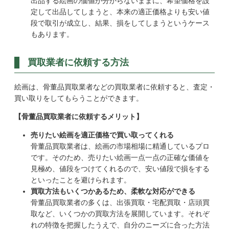
出品する絵画の価値が分からないままに、希望価格を設
定して出品してしまうと、本来の適正価格よりも安い値
段で取引が成立し、結果、損をしてしまうというケース
もあります。
買取業者に依頼する方法
絵画は、骨董品買取業者などの買取業者に依頼すると、査定・
買い取りをしてもらうことができます。
【骨董品買取業者に依頼するメリット】
売りたい絵画を適正価格で買い取ってくれる
骨董品買取業者は、絵画の市場相場に精通しているプロ
です。そのため、売りたい絵画一点一点の正確な価値を
見極め、値段をつけてくれるので、安い値段で損をする
といったことを避けられます。
買取方法もいくつかあるため、柔軟な対応ができる
骨董品買取業者の多くは、出張買取・宅配買取・店頭買
取など、いくつかの買取方法を展開しています。それぞ
れの特徴を把握したうえで、自分のニーズに合った方法