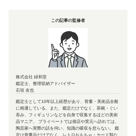
この記事の監修者
株式会社 緑和堂
鑑定士、整理収納アドバイザー
石垣 友也
鑑定士として10年以上経歴があり、骨董・美術品全般
に精通している。また、鑑定だけでなく、茶碗・ぐい
吞み、フィギュリンなどを自身で収集するほどの美術
品マニア。 プライベートでは個店や窯元へ訪れては、
陶芸家へ実際の話を伺い、知識の吸収を怠らない。 鑑
定は骨董品だけでなく、レトロおもちゃ・カード類な