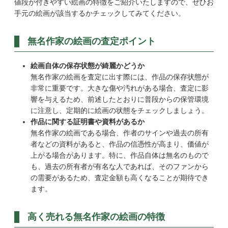
値段が付きやすい絵画の特徴をご紹介いたしますので、ぜひお
手元の絵画が該当するかチェックしてみてください。
無名作家の絵画の査定ポイント
絵画自体の保存状態が綺麗かどうか
無名作家の絵画を査定に出す際には、作品の保存状態が
非常に重要です。大きな傷や汚れがある場合、査定に影
響を与えるため、前述したとおりに普段からの保管環境
に注意し、定期的に絵画の状態をチェックしましょう。
作品に関する証明書や資料があるか
無名作家の絵画である場合、作者のサインや過去の所有
者などの資料があると、作品の信憑性が高まり、価値が
上がる場合があります。特に、作品自体は無名のもので
も、過去の所有者が有名な人であれば、そのファンから
の需要があるため、査定金額も高くなることが期待でき
ます。
高く売れる無名作家の絵画の特徴