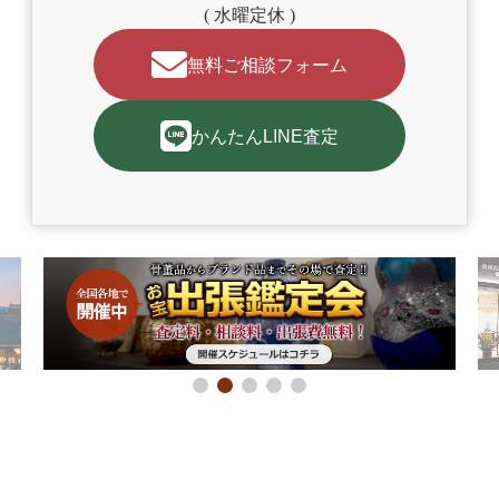
( 水曜定休 )
無料ご相談フォーム
かんたんLINE査定