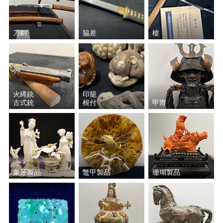
刀剣
脇差
槍
火縄銃
印籠
古式銃
根付
甲冑
象牙製品
鼈甲製品
珊瑚製品