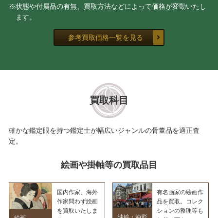
※状態や付属品の有無、買取方法などによって価格が変動いたし
ます。
参考買取価格一覧を見る
買取科目
確かな鑑定眼を持つ鑑定士が幅広いジャンルの骨董品を適正査
定。
絵画や掛軸等の買取品目
国内作家、海外
有名画家の絵画作
作家問わず絵画
品を買取。コレク
を買取いたしま
ションの整理等も
油絵・油彩