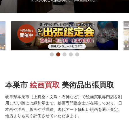
本巣市
絵画買取
美術品出張買取
岐阜県本巣市（上真桑・文殊・石神など）で絵画買取専門店を利
用したい際には緑和堂まで。絵画専門鑑定士が在籍しており、日
本画や洋画、版画や浮世絵、現代アート幅広い絵画を適正査定。
他店よりも高く評価させていただきます。