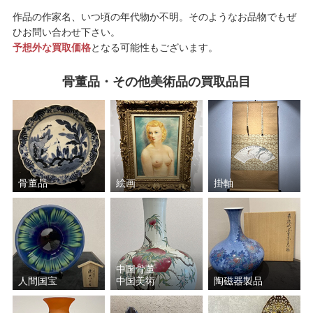
作品の作家名、いつ頃の年代物か不明。そのようなお品物でもぜ
ひお問い合わせ下さい。
予想外な買取価格
となる可能性もございます。
骨董品・その他美術品の買取品目
骨董品
絵画
掛軸
中国骨董
人間国宝
中国美術
陶磁器製品