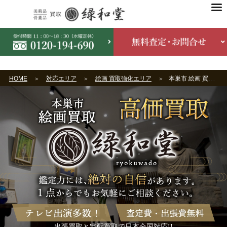
HOME
対応エリア
絵画 買取強化エリア
本巣市 絵画 買取
出張買取と宅配買取で日本全国対応!!