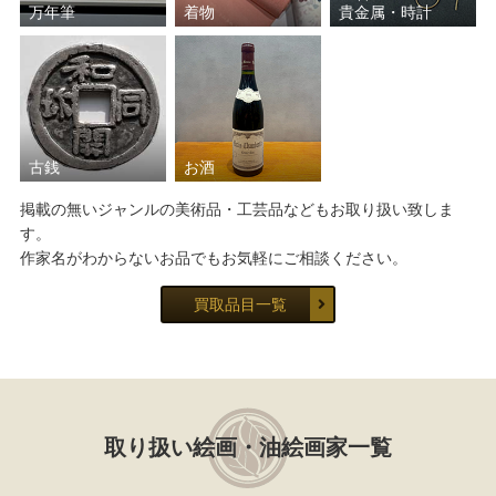
万年筆
着物
貴金属・時計
古銭
お酒
掲載の無いジャンルの美術品・工芸品などもお取り扱い致しま
す。
作家名がわからないお品でもお気軽にご相談ください。
買取品目一覧
取り扱い絵画・油絵画家一覧