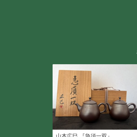
山本広巳 『急須一双』