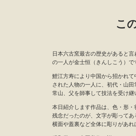
こ
日本六古窯最古の歴史があると言
の一人が金士恒（きんしこう）で
鯉江方寿により中国から招かれて
された人物の一人に、初代・山田
常山、父を師事して技法を受け継
本日紹介します作品は、色・形・
残念だったのが、文字が彫ってあ
横面や蓋裏など全体に彫りがあれ