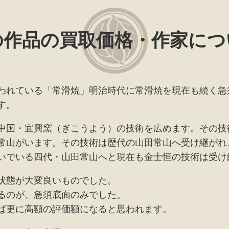
の作品の買取価格・作家につ
われている「常滑焼」明治時代に常滑焼を現在も続く急
す。
中国・宜興窯（ぎこうよう）の技術を広めます。その技
常山がいます。その技術は歴代の山田常山へ受け継がれ
いでいる四代・山田常山へと現在も金士恒の技術は受け
状態が大変良いものでした。
るのが、急須底面のみでした。
ば更に高額の評価額になると思われます。