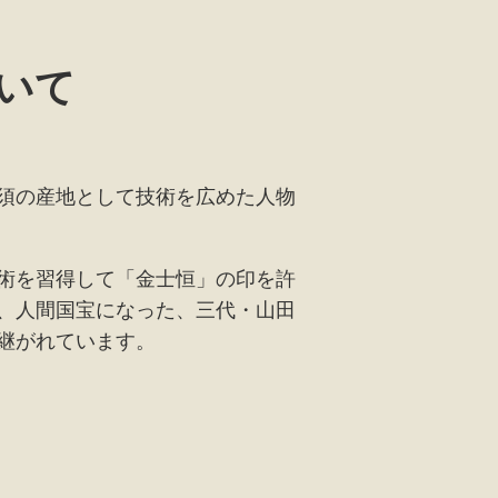
いて
須の産地として技術を広めた人物
術を習得して「金士恒」の印を許
、人間国宝になった、三代・山田
継がれています。