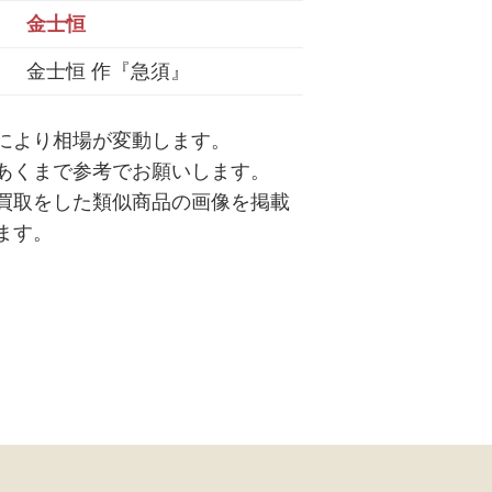
金士恒
金士恒 作『急須』
により相場が変動します。
あくまで参考でお願いします。
買取をした類似商品の画像を掲載
ます。