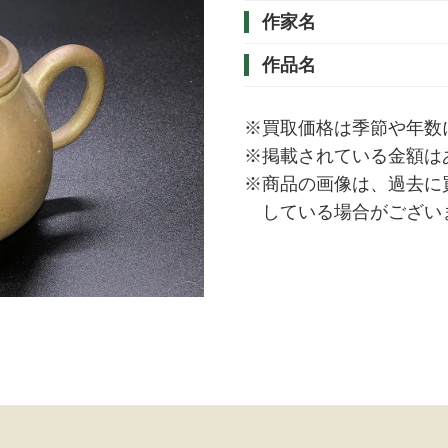
作家名
作品名
※買取価格は季節や年数
※掲載されている金額は
※商品の画像は、過去に
している場合がござい