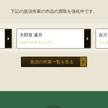
下記の急須作家の作品の買取を強化中です。
大田垣 蓮月
吉川
おおたがき れんげつ
よし
急須の作家一覧を見る