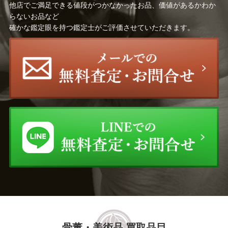
他店でご満足できる値段がつかなかったお品、価値があるかわか
らないお品など
確かな鑑定眼を持つ鑑定士がご評価させていただきます。
骨董・美術品 買取品目