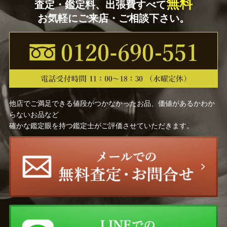
無料
査定・鑑定料、出張費すべて
お気軽にご来店・ご相談下さい。
他店でご満足できる値段がつかなかったお品、価値があるかわか
らないお品など
確かな鑑定眼を持つ鑑定士がご評価させていただきます。