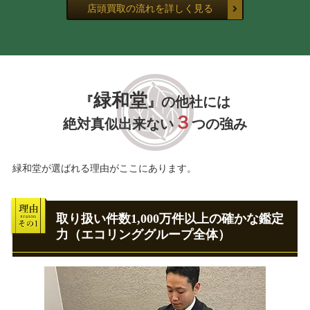
店頭買取の流れを詳しく見る
緑和堂
『
』の他社には
３
絶対真似出来ない
つの強み
緑和堂が選ばれる理由がここにあります。
取り扱い件数1,000万件以上の確かな鑑定
力（エコリンググループ全体）