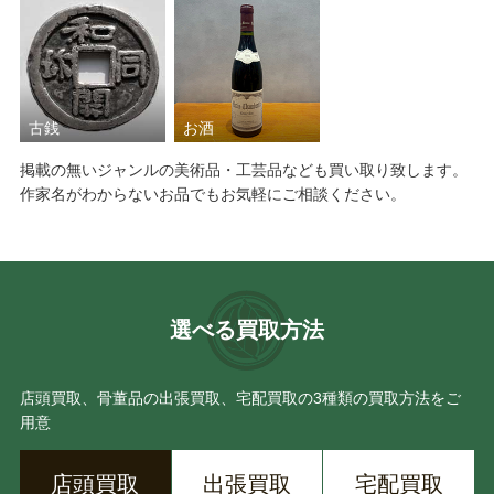
古銭
お酒
掲載の無いジャンルの美術品・工芸品なども買い取り致します。
作家名がわからないお品でもお気軽にご相談ください。
選べる買取方法
店頭買取、骨董品の出張買取、宅配買取の3種類の買取方法をご
用意
店頭買取
出張買取
宅配買取