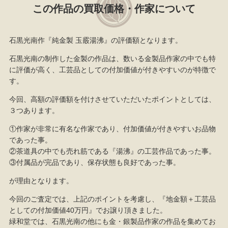
この作品の買取価格・作家について
石黒光南作『純金製 玉霰湯沸』の評価額となります。
石黒光南の制作した金製の作品は、数いる金製品作家の中でも特
に評価が高く、工芸品としての付加価値が付きやすいのが特徴で
す。
今回、高額の評価額を付けさせていただいたポイントとしては、
３つあります。
①作家が非常に有名な作家であり、付加価値が付きやすいお品物
であった事。
②茶道具の中でも売れ筋である『湯沸』の工芸作品であった事。
③付属品が完品であり、保存状態も良好であった事。
が理由となります。
今回のご査定では、上記のポイントを考慮し、『地金額＋工芸品
としての付加価値40万円』でお譲り頂きました。
緑和堂では、石黒光南の他にも金・銀製品作家の作品を集めてお