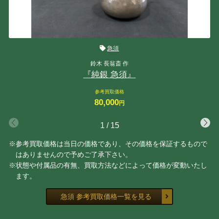
急須
鈴木 長翁斎 作
『純銀 急須』
参考買取価格
80,000
円
1
/
15
※参考買取価格は当日の価格であり、その価格を保証するもので
はありませんので予めご了承下さい。
※状態や付属品の有無、買取方法などによって価格が変動いたし
ます。
急須 参考買取価格一覧を見る