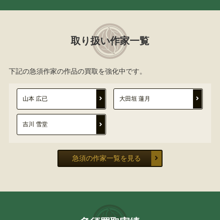
取り扱い作家一覧
下記の急須作家の作品の買取を強化中です。
山本 広已
大田垣 蓮月
吉川 雪堂
急須の作家一覧を見る