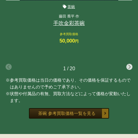
茶碗
藤田 喬平 作
手吹金彩茶碗
参考買取価格
50,000
円
1
/
20
※参考買取価格は当日の価格であり、その価格を保証するもので
はありませんので予めご了承下さい。
※状態や付属品の有無、買取方法などによって価格が変動いたし
ます。
茶碗 参考買取価格一覧を見る