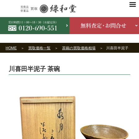
HOME
買取価格一覧
茶碗の買取価格相場
川喜田半泥子 茶碗
川喜田半泥子 茶碗