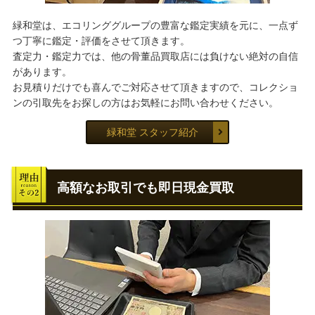
緑和堂は、エコリンググループの豊富な鑑定実績を元に、一点ず
つ丁寧に鑑定・評価をさせて頂きます。
査定力・鑑定力では、他の骨董品買取店には負けない絶対の自信
があります。
お見積りだけでも喜んでご対応させて頂きますので、コレクショ
ンの引取先をお探しの方はお気軽にお問い合わせください。
緑和堂 スタッフ紹介
高額なお取引でも即日現金買取