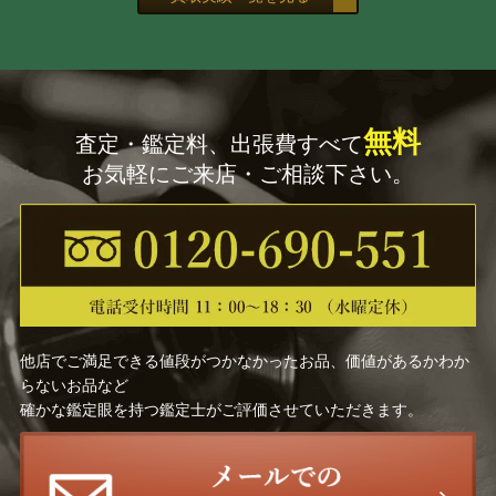
無料
査定・鑑定料、出張費すべて
お気軽にご来店・ご相談下さい。
他店でご満足できる値段がつかなかったお品、価値があるかわか
らないお品など
確かな鑑定眼を持つ鑑定士がご評価させていただきます。