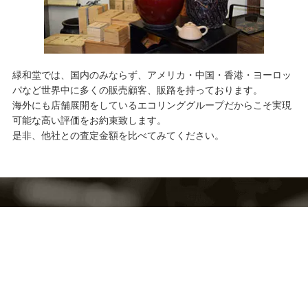
緑和堂では、国内のみならず、アメリカ・中国・香港・ヨーロッ
パなど世界中に多くの販売顧客、販路を持っております。
海外にも店舗展開をしているエコリンググループだからこそ実現
可能な高い評価をお約束致します。
是非、他社との査定金額を比べてみてください。
無料
査定・鑑定料、出張費すべて
お気軽にご来店・ご相談下さい。