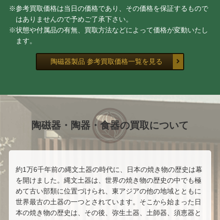
※参考買取価格は当日の価格であり、その価格を保証するもので
はありませんので予めご了承下さい。
※状態や付属品の有無、買取方法などによって価格が変動いたし
ます。
陶磁器製品 参考買取価格一覧を見る
陶磁器・陶器・食器の買取について
約1万6千年前の縄文土器の時代に、日本の焼き物の歴史は幕
を開けました。縄文土器は、世界の焼き物の歴史の中でも極
めて古い部類に位置づけられ、東アジアの他の地域とともに
世界最古の土器の一つとされています。そこから始まった日
本の焼き物の歴史は、その後、弥生土器、土師器、須恵器と