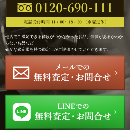
他店でご満足できる値段がつかなかったお品、価値があるかわか
らないお品など
確かな鑑定眼を持つ鑑定士がご評価させていただきます。