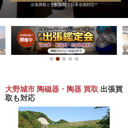
出張買取と宅配買取で日本全国対応!!
大野城市 陶磁器・陶器 買取
出張買
取も対応