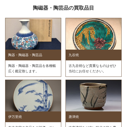
陶磁器・陶芸品の買取品目
陶器・陶磁器・陶芸品
九谷焼
陶器・陶磁器・陶芸品を各種幅
古九谷焼など貴重なものはぜひ
広く鑑定致します。
当社にお任せください。
伊万里焼
唐津焼