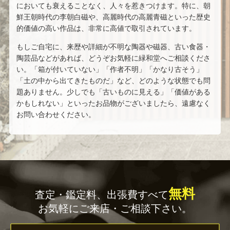
においても衰えることなく、人々を惹きつけます。特に、朝
鮮王朝時代の李朝白磁や、高麗時代の高麗青磁といった歴史
的価値の高い作品は、非常に高値で取引されています。
もしご自宅に、来歴や詳細が不明な陶器や磁器、古い食器・
陶芸品などがあれば、どうぞお気軽に緑和堂へご相談くださ
い。「箱が付いていない」「作者不明」「かなり古そう」
「土の中から出てきたものだ」など、どのような状態でも問
題ありません。少しでも「古いものに見える」「価値がある
かもしれない」といったお品物がございましたら、遠慮なく
お問い合わせください。
無料
査定・鑑定料、出張費すべて
お気軽にご来店・ご相談下さい。