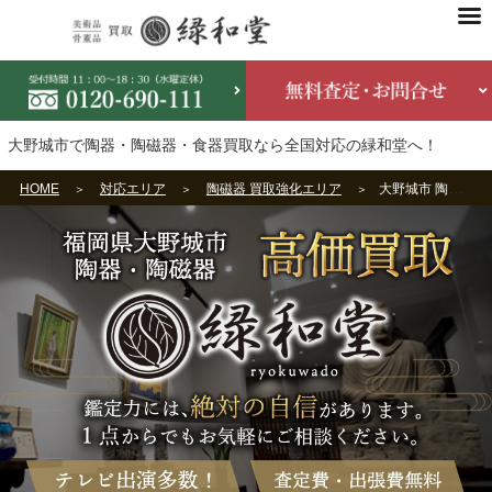
大野城市で陶器・陶磁器・食器買取なら全国対応の緑和堂へ！
HOME
対応エリア
陶磁器 買取強化エリア
大野城市 陶器・食器買取