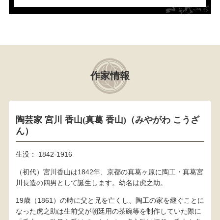
作家情報
陶芸家 宮川 香山(真葛 香山)（みやがわ こうざ
ん）
生没： 1842-1916
（初代）宮川香山は1842年、京都の真葛ヶ原に陶工・真葛宮
川長造の四男として誕生します。幼名は虎之助。
19歳（1861）の時に父と兄を亡くし、陶工の家を継ぐことに
なった虎之助は生前父が朝廷用の茶碗等を制作していた際に