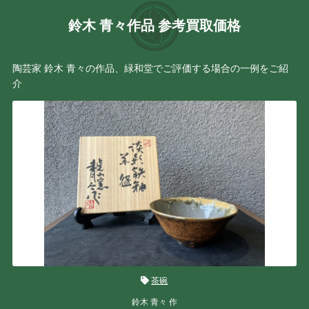
鈴木 青々作品 参考買取価格
陶芸家 鈴木 青々の作品、緑和堂でご評価する場合の一例をご紹
介
茶碗
鈴木 青々 作