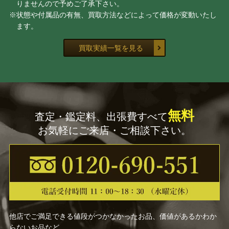
りませんので予めご了承下さい。
※状態や付属品の有無、買取方法などによって価格が変動いたし
ます。
買取実績一覧を見る
無料
査定・鑑定料、出張費すべて
お気軽にご来店・ご相談下さい。
他店でご満足できる値段がつかなかったお品、価値があるかわか
らないお品など