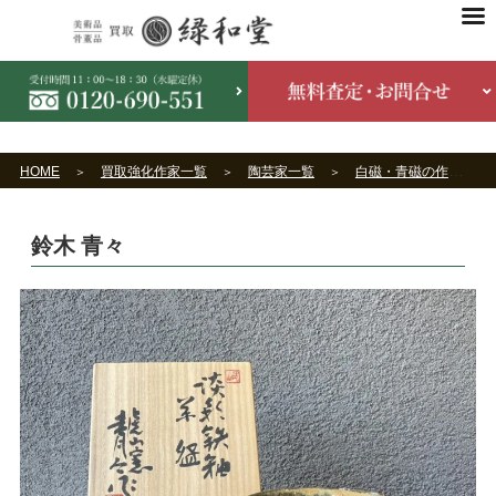
HOME
買取強化作家一覧
陶芸家一覧
白磁・青磁の作家一覧
鈴木 青々