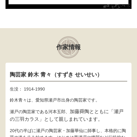
作家情報
陶芸家 鈴木 青々（すずき せいせい）
生没： 1914-1990
鈴木青々は、愛知県瀬戸市出身の陶芸家です。
加藤舜陶
とともに「瀬戸
瀬戸の陶芸家である河本五郎、
の三羽カラス」として親しまれています。
20代の半ばに瀬戸の陶芸家・加藤華仙に師事し、本格的に陶