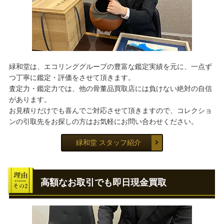
緑和堂は、エコリンググループの豊富な鑑定実績を元に、一点ず
つ丁寧に鑑定・評価をさせて頂きます。
査定力・鑑定力では、他の骨董品買取店には負けない絶対の自信
があります。
お見積りだけでも喜んでご対応させて頂きますので、コレクショ
ンの引取先をお探しの方はお気軽にお問い合わせください。
緑和堂 スタッフ紹介
高額なお取引でも即日現金買取