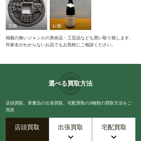
古銭
お酒
掲載の無いジャンルの美術品・工芸品なども買い取り致します。
作家名がわからないお品でもお気軽にご相談ください。
選べる買取方法
店頭買取、骨董品の出張買取、宅配買取の3種類の買取方法をご
用意
店頭買取
出張買取
宅配買取