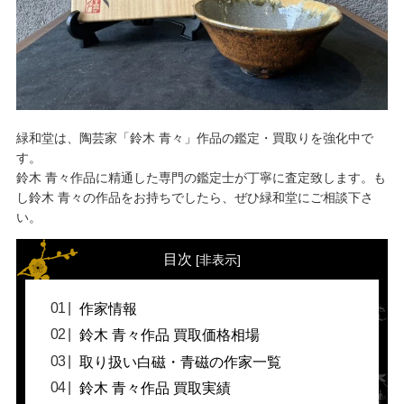
緑和堂は、陶芸家「鈴木 青々」作品の鑑定・買取りを強化中で
す。
鈴木 青々作品に精通した専門の鑑定士が丁寧に査定致します。も
し鈴木 青々の作品をお持ちでしたら、ぜひ緑和堂にご相談下さ
い。
目次
[
非表示
]
作家情報
鈴木 青々作品 買取価格相場
取り扱い白磁・青磁の作家一覧
鈴木 青々作品 買取実績