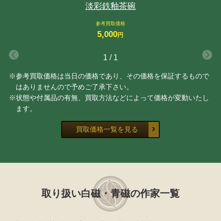
淡彩鉄釉茶碗
参考買取価格
5,000
円
1
/
1
※参考買取価格は当日の価格であり、その価格を保証するもので
はありませんので予めご了承下さい。
※状態や付属品の有無、買取方法などによって価格が変動いたし
ます。
買取価格一覧を見る
取り扱い白磁・青磁の作家一覧