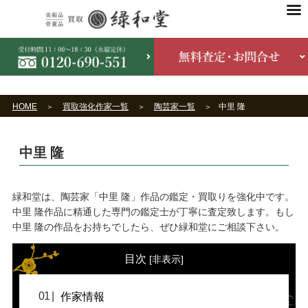
HOME
買取強化作家一覧
陶芸家一覧
中里 隆
中里 隆
緑和堂は、陶芸家「中里 隆」作品の鑑定・買取りを強化中です。
中里 隆作品に精通した専門の鑑定士が丁寧に査定致します。もし
中里 隆の作品をお持ちでしたら、ぜひ緑和堂にご相談下さい。
目次
[
非表示
]
作家情報