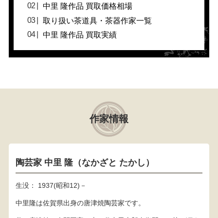
中里 隆作品 買取価格相場
取り扱い茶道具・茶器作家一覧
中里 隆作品 買取実績
作家情報
陶芸家 中里 隆（なかざと たかし）
生没： 1937(昭和12)－
中里隆は佐賀県出身の唐津焼陶芸家です。