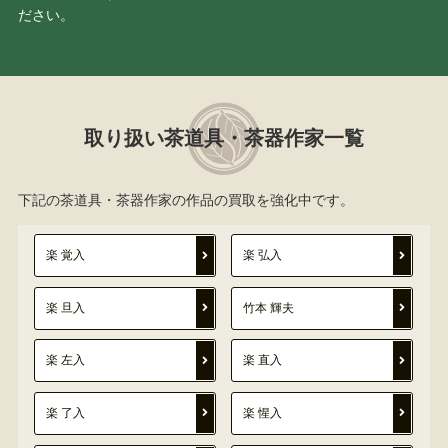
ださい。
取り扱い茶道具・茶器作家一覧
下記の茶道具・茶器作家の作品の買取を強化中です。
楽 覚入
楽 弘入
楽 旦入
竹本 輝夫
楽 左入
楽 直入
楽 了入
楽 惺入