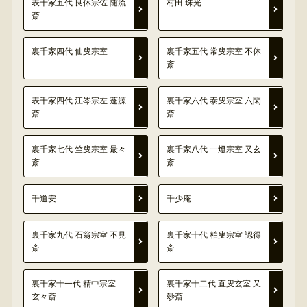
表千家五代 良休宗佐 随流
村田 珠光
斎
裏千家四代 仙叟宗室
裏千家五代 常叟宗室 不休
斎
表千家四代 江岑宗左 蓬源
裏千家六代 泰叟宗室 六閑
斎
斎
裏千家七代 竺叟宗室 最々
裏千家八代 一燈宗室 又玄
斎
斎
千道安
千少庵
裏千家九代 石翁宗室 不見
裏千家十代 柏叟宗室 認得
斎
斎
裏千家十一代 精中宗室
裏千家十二代 直叟玄室 又
玄々斎
玅斎