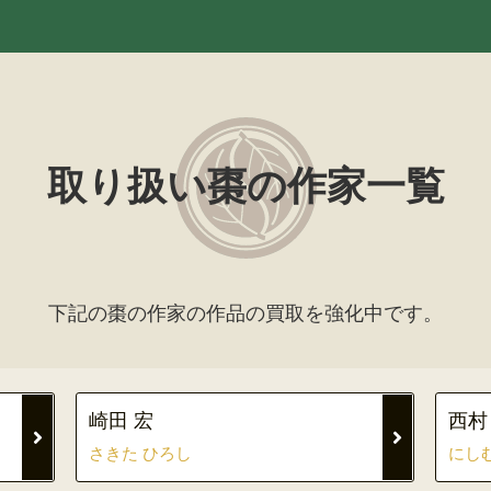
取り扱い棗の作家一覧
下記の棗の作家の作品の買取を強化中です。
崎田 宏
西村
さきた ひろし
にし