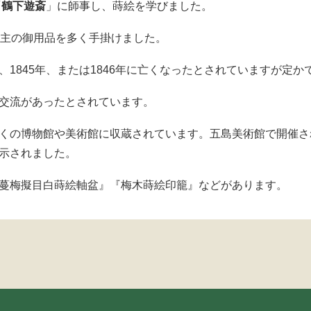
「
鶴下遊斎
」に師事し、蒔絵を学びました。
藩主の御用品を多く手掛けました。
1845年、または1846年に亡くなったとされていますが定か
交流があったとされています。
くの博物館や美術館に収蔵されています。五島美術館で開催さ
示されました。
蔓梅擬目白蒔絵軸盆』『梅木蒔絵印籠』などがあります。