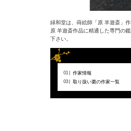
緑和堂は、蒔絵師「原 羊遊斎」
原 羊遊斎作品に精通した専門の
下さい。
作家情報
取り扱い棗の作家一覧