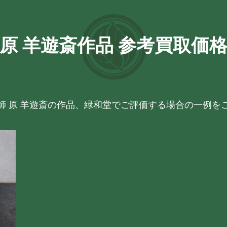
原 羊遊斎作品 参考買取価
師 原 羊遊斎の作品、緑和堂でご評価する場合の一例を