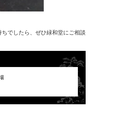
持ちでしたら、ぜひ緑和堂にご相談
場