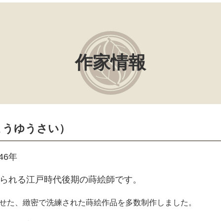
作家情報
 ようゆうさい）
46年
知られる
江戸時代後期の蒔絵師です。
せた、緻密で洗練された蒔絵作品を多数制作しました。