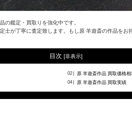
作品の鑑定・買取りを強化中です。
鑑定士が丁寧に査定致します。もし原 羊遊斎の作品をお
目次
[
非表示
]
原 羊遊斎作品 買取価格相
原 羊遊斎作品 買取実績