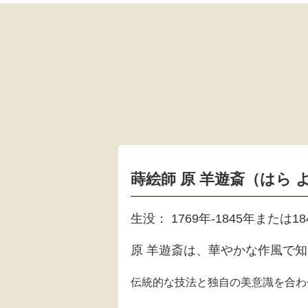
蒔絵師 原 羊遊斎（はら
生没： 1769年-1845年または18
原 羊遊斎は、華やかな作風で
伝統的な技法と独自の美意識を合わ