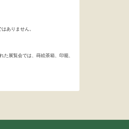
ではありません。
れた展覧会では、蒔絵茶箱、印籠、