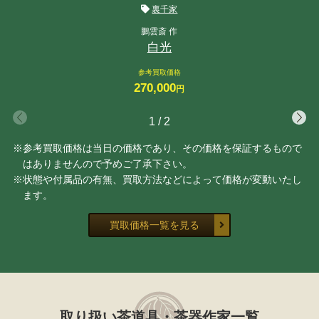
裏千家
鵬雲斎 作
白光
参考買取価格
270,000
円
1
/
2
※参考買取価格は当日の価格であり、その価格を保証するもので
はありませんので予めご了承下さい。
※状態や付属品の有無、買取方法などによって価格が変動いたし
ます。
買取価格一覧を見る
取り扱い茶道具・茶器作家一覧