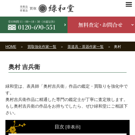
HOME
買取強化作家一覧
茶道具・茶器作家一覧
奥村 吉兵衛
奥村 吉兵衛
緑和堂は、表具師「奥村吉兵衛」作品の鑑定・買取りを強化中で
す。
奥村吉兵衛作品に精通した専門の鑑定士が丁寧に査定致します。
もし奥村吉兵衛の作品をお持ちでしたら、ぜひ緑和堂にご相談下
さい。
目次
[
非表示
]