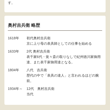
す。
奥村吉兵衛 略歴
1618年
初代奥村吉兵衛
京に上り母の表具師としての仕事を始める
1633年
2代 奥村吉兵衛
表千家6代・覚々斎の取りなしで紀州徳川家御用
達、また表千家御用達となる。
1804年
八代 吉兵衛
歴代の中で「表具の達人」と言われるほどの腕
前。
1934年～
12代 奥村吉兵衛
当代