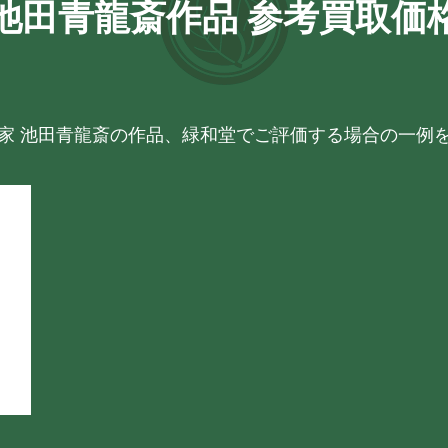
池田青龍斎作品 参考買取価
家 池田青龍斎の作品、緑和堂でご評価する場合の一例