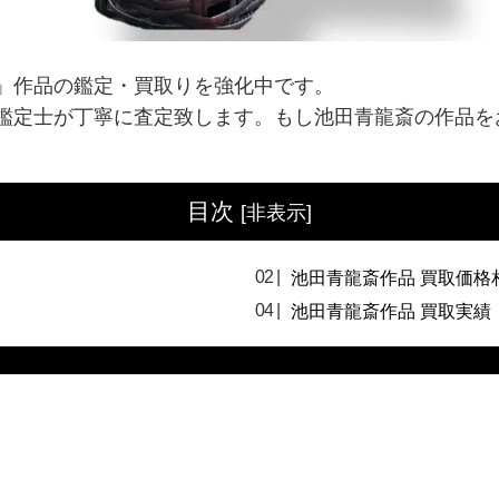
」作品の鑑定・買取りを強化中です。
鑑定士が丁寧に査定致します。もし池田青龍斎の作品を
目次
[
非表示
]
池田青龍斎作品 買取価格
池田青龍斎作品 買取実績