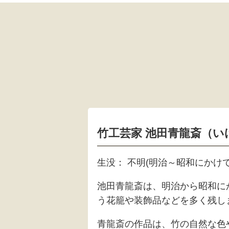
竹工芸家 池田青龍斎（い
生没： 不明(明治～昭和にかけて
池田青龍斎は、明治から昭和に
う花籠や装飾品などを多く残し
青龍斎の作品は、竹の自然な色