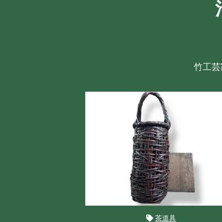
竹工芸
茶道具