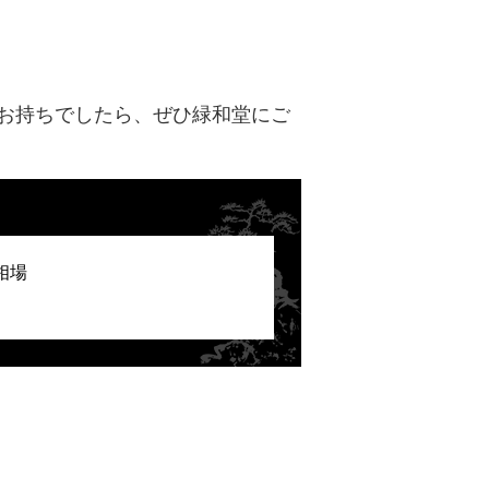
お持ちでしたら、ぜひ緑和堂にご
相場