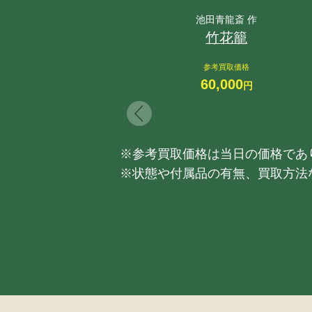
池田青龍斎 作
竹花籠
参考買取価格
60,000
円
※参考買取価格は当日の価格であ
※状態や付属品の有無、買取方法