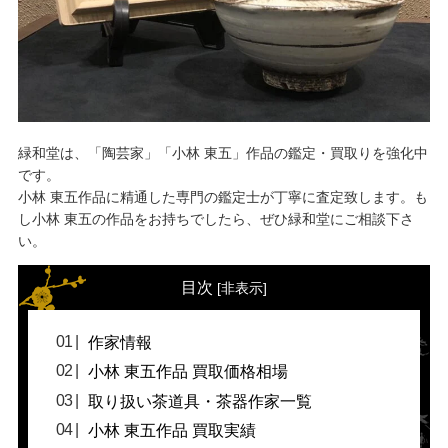
緑和堂は、「陶芸家」「小林 東五」作品の鑑定・買取りを強化中
です。
小林 東五作品に精通した専門の鑑定士が丁寧に査定致します。も
し小林 東五の作品をお持ちでしたら、ぜひ緑和堂にご相談下さ
い。
目次
[
非表示
]
作家情報
小林 東五作品 買取価格相場
取り扱い茶道具・茶器作家一覧
小林 東五作品 買取実績