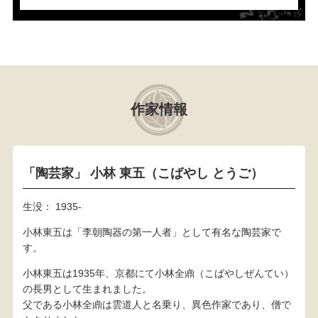
作家情報
「陶芸家」 小林 東五（こばやし とうご）
生没： 1935-
小林東五は「李朝陶器の第一人者」として有名な陶芸家で
す。
小林東五は1935年、京都にて小林全鼑（こばやしぜんてい）
の長男として生まれました。
父である小林全鼑は雲道人と名乗り、異色作家であり、僧で