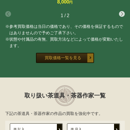
8,000
円
1
/
2
※参考買取価格は当日の価格であり、その価格を保証するもので
はありませんので予めご了承下さい。
※状態や付属品の有無、買取方法などによって価格が変動いたし
ます。
買取価格一覧を見る
取り扱い茶道具・茶器作家一覧
下記の茶道具・茶器作家の作品の買取を強化中です。
楽 弘入
楽 旦入