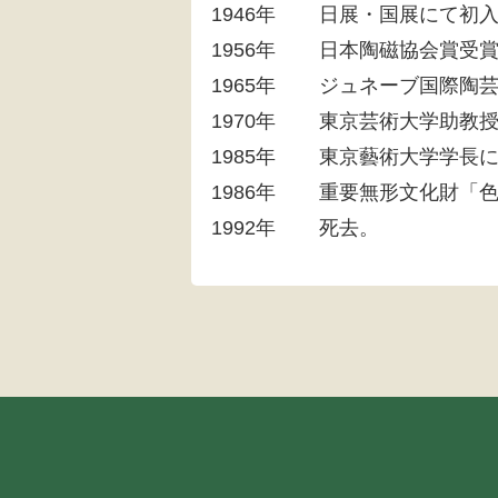
1946年
日展・国展にて初
1956年
日本陶磁協会賞受
1965年
ジュネーブ国際陶
1970年
東京芸術大学助教
1985年
東京藝術大学学長
1986年
重要無形文化財「
1992年
死去。