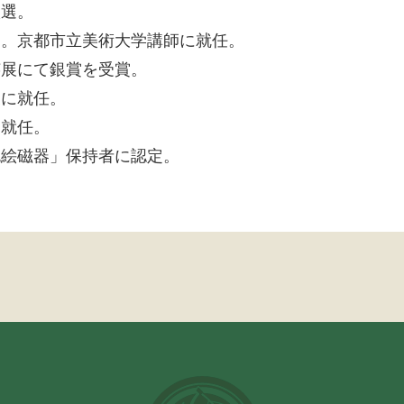
入選。
賞。京都市立美術大学講師に就任。
芸展にて銀賞を受賞。
授に就任。
に就任。
色絵磁器」保持者に認定。