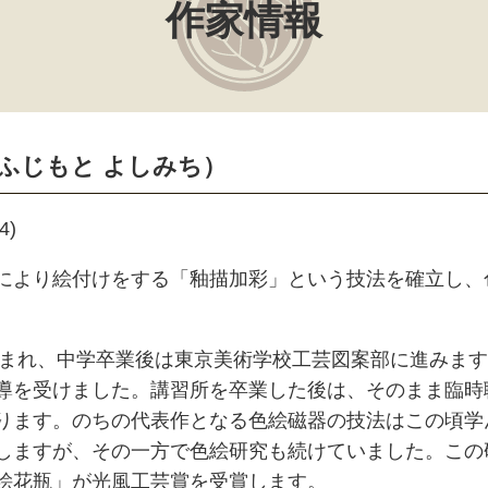
作家情報
（ふじもと よしみち）
4)
により絵付けをする「釉描加彩」という技法を確立し、
に生まれ、中学卒業後は東京美術学校工芸図案部に進みま
導を受けました。講習所を卒業した後は、そのまま臨時
ります。のちの代表作となる色絵磁器の技法はこの頃学
ますが、その一方で色絵研究も続けていました。この研究
絵花瓶」が光風工芸賞を受賞します。