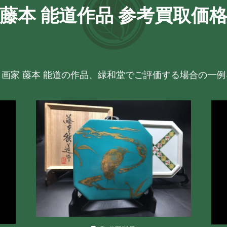
藤本 能道作品 参考買取価
画家 藤本 能道の作品、緑和堂でご評価する場合の一