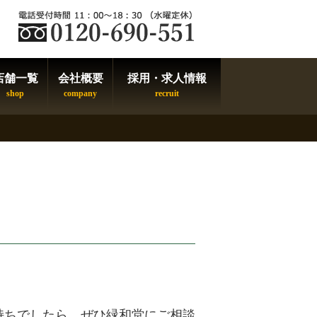
店舗一覧
会社概要
採用・求人情報
持ちでしたら、ぜひ緑和堂にご相談