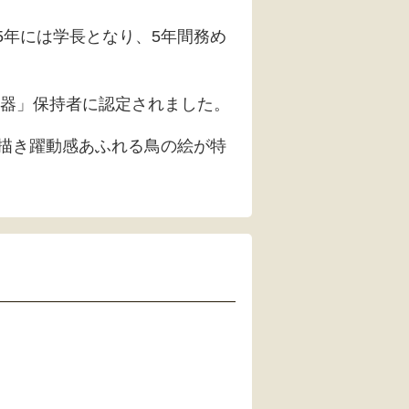
5年には学長となり、5年間務め
磁器」保持者に認定されました。
描き躍動感あふれる鳥の絵が特