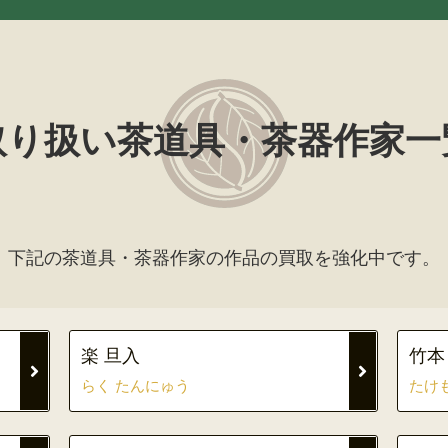
取り扱い茶道具・茶器作家一
下記の茶道具・茶器作家の作品の買取を強化中です。
楽 旦入
竹本
らく たんにゅう
たけ