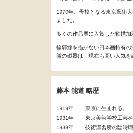
1970年、母校となる東京藝術
ました。
多くの作品展に入賞した釉描加
輪郭線を描かない日本画特有の
徴の磁器は、現在も高い人気を
藤本 能道 略歴
1919年
東京に生まれる。
1931年
東京美術学校工芸
1938年
技術講習所の臨時