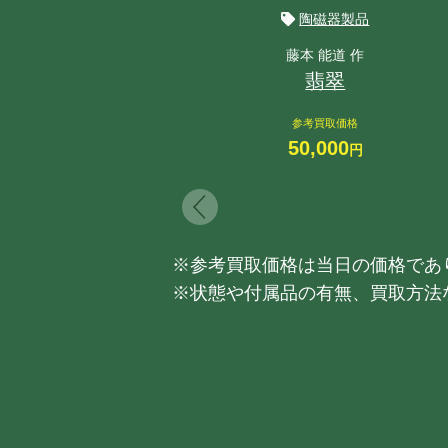
陶磁器製品
藤本 能道 作
翡翠
参考買取価格
50,000
円
※参考買取価格は当日の価格であ
※状態や付属品の有無、買取方法