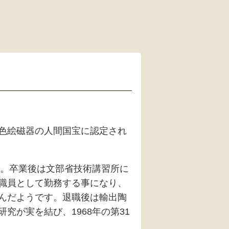
色絵磁器の人間国宝に認定され
す。卒業後は文部省技術講習所に
職員として勤務する事になり、
んだようです。退職後は輸出陶
が実を結び、1968年の第31