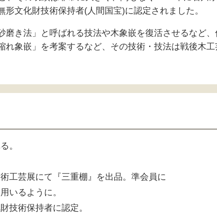
無形文化財技術保持者(人間国宝)に認定されました。
砂磨き法」と呼ばれる技法や木象嵌を復活させるなど、
縮れ象嵌」を考案するなど、その技術・技法は戦後木工
れる。
。
美術工芸展にて『三重棚』を出品。準会員に
を用いるように。
化財技術保持者に認定。