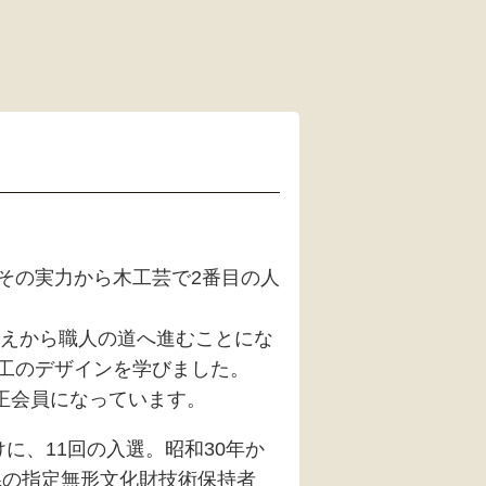
その実力から木工芸で2番目の人
教えから職人の道へ進むことにな
工のデザインを学びました。
の正会員になっています。
に、11回の入選。昭和30年か
県の指定無形文化財技術保持者