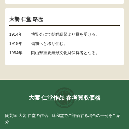
大饗 仁堂 略歴
1914年
博覧会にて朝鮮総督より賞を受ける。
1918年
備前へと移り住む。
1954年
岡山県重要無形文化財保持者となる。
大饗 仁堂作品 参考買取価格
陶芸家 大饗 仁堂の作品、緑和堂でご評価する場合の一例をご紹
介