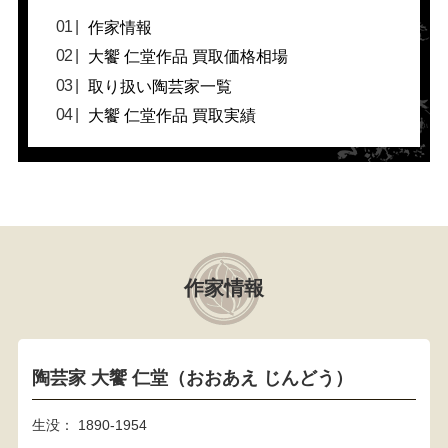
作家情報
大饗 仁堂作品 買取価格相場
取り扱い陶芸家一覧
大饗 仁堂作品 買取実績
作家情報
陶芸家 大饗 仁堂（おおあえ じんどう）
生没： 1890-1954