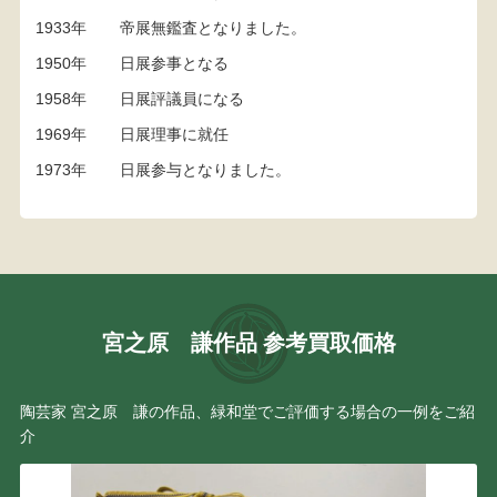
1933年
帝展無鑑査となりました。
1950年
日展参事となる
1958年
日展評議員になる
1969年
日展理事に就任
1973年
日展参与となりました。
宮之原 謙作品 参考買取価格
陶芸家 宮之原 謙の作品、緑和堂でご評価する場合の一例をご紹
介