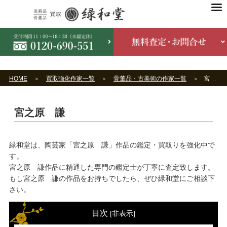
HOME
買取強化作家一覧
骨董品・古美術の作家一覧
宮之原 謙
宮之原 謙
緑和堂は、陶芸家「宮之原 謙」作品の鑑定・買取りを強化中で
す。
宮之原 謙作品に精通した専門の鑑定士が丁寧に査定致します。
もし宮之原 謙の作品をお持ちでしたら、ぜひ緑和堂にご相談下
さい。
目次
[
非表示
]