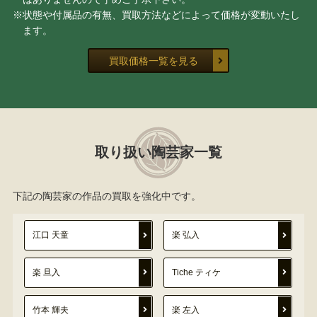
※状態や付属品の有無、買取方法などによって価格が変動いたし
ます。
買取価格一覧を見る
取り扱い陶芸家一覧
下記の陶芸家の作品の買取を強化中です。
江口 天童
楽 弘入
楽 旦入
Tiche ティケ
竹本 輝夫
楽 左入