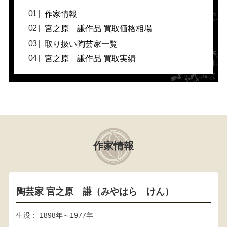
作家情報
宮之原 謙作品 買取価格相場
取り扱い陶芸家一覧
宮之原 謙作品 買取実績
作家情報
陶芸家 宮之原 謙（みやはら けん）
生没： 1898年～1977年